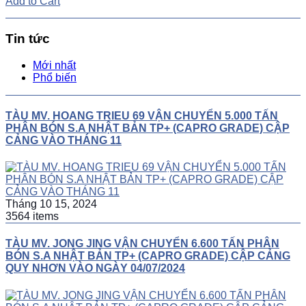
Add to Cart
Tin tức
Mới nhất
Phổ biến
TÀU MV. HOANG TRIEU 69 VẬN CHUYỂN 5.000 TẤN
PHÂN BÓN S.A NHẬT BẢN TP+ (CAPRO GRADE) CẬP
CẢNG VÀO THÁNG 11
Tháng 10 15, 2024
3564 items
TÀU MV. JONG JING VẬN CHUYỂN 6.600 TẤN PHÂN
BÓN S.A NHẬT BẢN TP+ (CAPRO GRADE) CẬP CẢNG
QUY NHƠN VÀO NGÀY 04/07/2024