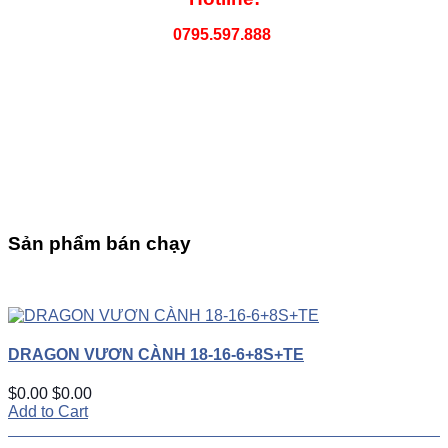
0795.597.888
Sản phẩm bán chạy
UP
TOGGLE
DOWN
DRAGON VƯƠN CÀNH 18-16-6+8S+TE
$0.00
$0.00
Add to Cart