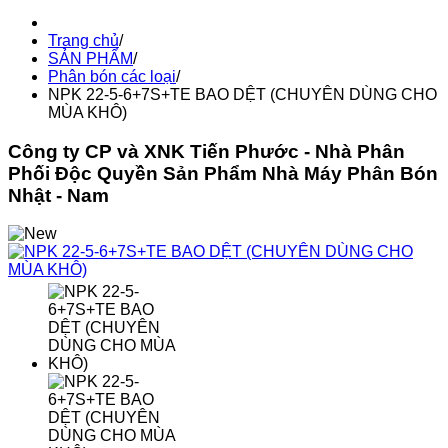
Trang chủ
/
SẢN PHẨM
/
Phân bón các loại
/
NPK 22-5-6+7S+TE BAO DỆT (CHUYÊN DÙNG CHO
MÙA KHÔ)
Công ty CP và XNK Tiến Phước - Nhà Phân
Phối Độc Quyền Sản Phẩm Nhà Máy Phân Bón
Nhật - Nam