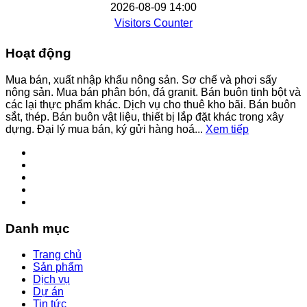
2026-08-09 14:00
Visitors Counter
Hoạt động
Mua bán, xuất nhập khẩu nông sản. Sơ chế và phơi sấy
nông sản. Mua bán phân bón, đá granit. Bán buôn tinh bột và
các lại thực phẩm khác. Dịch vụ cho thuê kho bãi. Bán buôn
sắt, thép. Bán buôn vật liệu, thiết bị lắp đặt khác trong xây
dựng. Đại lý mua bán, ký gửi hàng hoá...
Xem tiếp
Danh mục
Trang chủ
Sản phẩm
Dịch vụ
Dự án
Tin tức