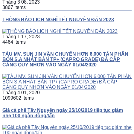
Tháng 3 08, 2023
3867 items
THÔNG BÁO LỊCH NGHỈ TẾT NGUYÊN ĐÁN 2023
Tháng 1 17, 2023
4464 items
TÀU MV. SUN JIN VẬN CHUYỂN HƠN 6.000 TẤN PHÂN
BÓN S.A NHẬT BẢN TP+ (CAPRO GRADE) ĐÃ CẬP
CẢNG QUY NHƠN VÀO NGÀY 01/04/2020
Tháng 4 01, 2020
1099602 items
Giá cà phê Tây Nguyên ngày 25/10/2019 tiếp tục giảm
nhẹ 100 ngàn đồng/tấn