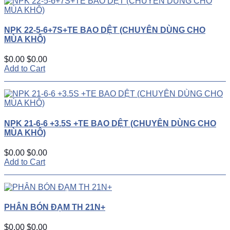
NPK 22-5-6+7S+TE BAO DỆT (CHUYÊN DÙNG CHO
MÙA KHÔ)
$0.00
$0.00
Add to Cart
NPK 21-6-6 +3.5S +TE BAO DỆT (CHUYÊN DÙNG CHO
MÙA KHÔ)
$0.00
$0.00
Add to Cart
PHÂN BÓN ĐẠM TH 21N+
$0.00
$0.00