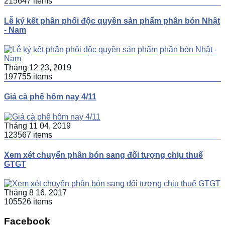
215647 items
Lễ ký kết phân phối độc quyền sản phẩm phân bón Nhật
- Nam
Tháng 12 23, 2019
197755 items
Giá cà phê hôm nay 4/11
Tháng 11 04, 2019
123567 items
Xem xét chuyển phân bón sang đối tượng chịu thuế
GTGT
Tháng 8 16, 2017
105526 items
Facebook