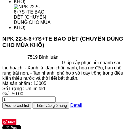
NPK 22-5-6+7S+TE BAO DỆT (CHUYÊN DÙNG
CHO MÙA KHÔ)
7519 Bình luận
- Giúp cây phục hồi nhanh sau
thu hoạch. - Xanh lá, đâm chồi mạnh, hoa nở đều, hạn chế
rụng trái non. - Tan nhanh, phù hợp với cây trồng trong điều
kiện thiếu nước và thời tiết bất thuận.
Mã sản phẩm :
13005
Số lượng :
Unlimited
Giá:
$0.00
Detail
Add to wishlist
Thêm vào giỏ hàng
Save