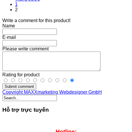
1
2
Write a comment for this product!
Name
E-mail
Please write comment
Rating for product
Submit comment
Copyright MAXXmarketing Webdesigner GmbH
Hỗ trợ trực tuyến
Hotline: