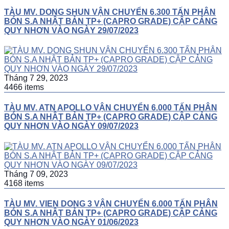
TÀU MV. DONG SHUN VẬN CHUYỂN 6.300 TẤN PHÂN
BÓN S.A NHẬT BẢN TP+ (CAPRO GRADE) CẬP CẢNG
QUY NHƠN VÀO NGÀY 29/07/2023
Tháng 7 29, 2023
4466 items
TÀU MV. ATN APOLLO VẬN CHUYỂN 6.000 TẤN PHÂN
BÓN S.A NHẬT BẢN TP+ (CAPRO GRADE) CẬP CẢNG
QUY NHƠN VÀO NGÀY 09/07/2023
Tháng 7 09, 2023
4168 items
TÀU MV. VIEN DONG 3 VẬN CHUYỂN 6.000 TẤN PHÂN
BÓN S.A NHẬT BẢN TP+ (CAPRO GRADE) CẬP CẢNG
QUY NHƠN VÀO NGÀY 01/06/2023