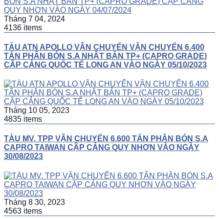
Tháng 7 04, 2024
4136 items
TÀU ATN APOLLO VẬN CHUYỂN VẬN CHUYỂN 6.400
TẤN PHÂN BÓN S.A NHẬT BẢN TP+ (CAPRO GRADE)
CẬP CẢNG QUỐC TẾ LONG AN VÀO NGÀY 05/10/2023
Tháng 10 05, 2023
4835 items
TÀU MV. TPP VẬN CHUYỂN 6.600 TẤN PHÂN BÓN S.A
CAPRO TAIWAN CẬP CẢNG QUY NHƠN VÀO NGÀY
30/08/2023
Tháng 8 30, 2023
4563 items