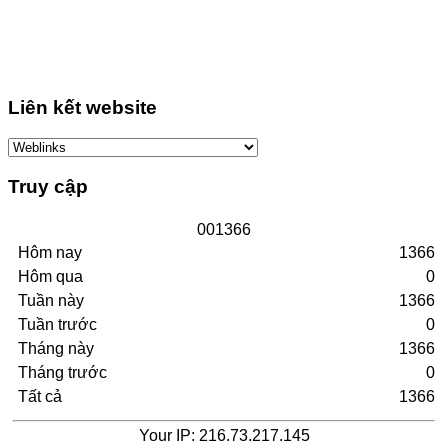
Liên kết website
Truy cập
0
0
1
3
6
6
Hôm nay
1366
Hôm qua
0
Tuần này
1366
Tuần trước
0
Tháng này
1366
Tháng trước
0
Tất cả
1366
Your IP: 216.73.217.145