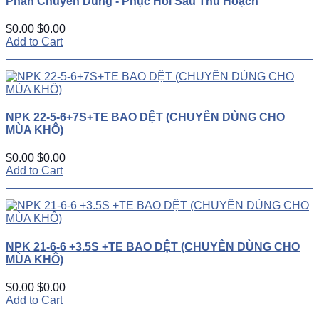
Phân Chuyên Dùng - Phục Hồi Sau Thu Hoạch
$0.00
$0.00
Add to Cart
NPK 22-5-6+7S+TE BAO DỆT (CHUYÊN DÙNG CHO
MÙA KHÔ)
$0.00
$0.00
Add to Cart
NPK 21-6-6 +3.5S +TE BAO DỆT (CHUYÊN DÙNG CHO
MÙA KHÔ)
$0.00
$0.00
Add to Cart