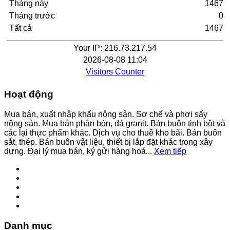
Tháng này
1467
Tháng trước
0
Tất cả
1467
Your IP: 216.73.217.54
2026-08-08 11:04
Visitors Counter
Hoạt động
Mua bán, xuất nhập khẩu nông sản. Sơ chế và phơi sấy
nông sản. Mua bán phân bón, đá granit. Bán buôn tinh bột và
các lại thực phẩm khác. Dịch vụ cho thuê kho bãi. Bán buôn
sắt, thép. Bán buôn vật liệu, thiết bị lắp đặt khác trong xây
dựng. Đại lý mua bán, ký gửi hàng hoá...
Xem tiếp
Danh mục