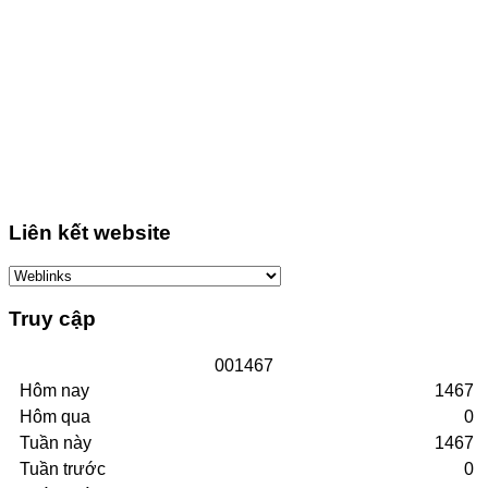
Liên kết website
Truy cập
0
0
1
4
6
7
Hôm nay
1467
Hôm qua
0
Tuần này
1467
Tuần trước
0