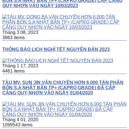
BÓN S.A NHẬT BẢN TP+ (CAPRO GRADE) CẬP CẢNG
QUY NHƠN VÀO NGÀY 10/03/2023
Tháng 3 08, 2023
3863 items
THÔNG BÁO LỊCH NGHỈ TẾT NGUYÊN ĐÁN 2023
Tháng 1 17, 2023
4461 items
TÀU MV. SUN JIN VẬN CHUYỂN HƠN 6.000 TẤN PHÂN
BÓN S.A NHẬT BẢN TP+ (CAPRO GRADE) ĐÃ CẬP
CẢNG QUY NHƠN VÀO NGÀY 01/04/2020
Tháng 4 01, 2020
1099543 items