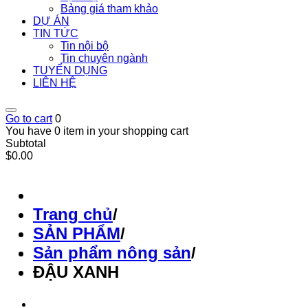
Bảng giá tham khảo
DỰ ÁN
TIN TỨC
Tin nội bộ
Tin chuyên ngành
TUYỂN DỤNG
LIÊN HỆ
Go to cart
0
You have 0 item in your shopping cart
Subtotal
$0.00
Trang chủ
/
SẢN PHẨM
/
Sản phẩm nông sản
/
ĐẬU XANH