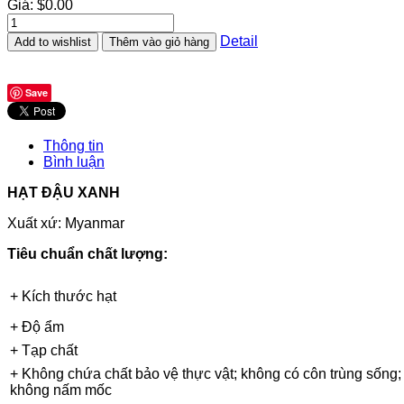
Giá:
$0.00
Detail
Add to wishlist
Thêm vào giỏ hàng
Save
Thông tin
Bình luận
HẠT ĐẬU XANH
Xuất xứ: Myanmar
Tiêu chuẩn chất lượng:
+ Kích thước hạt
+ Độ ẩm
+ Tạp chất
+ Không chứa chất bảo vệ thực vật; không có côn trùng sống;
không nấm mốc