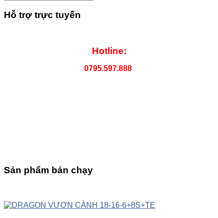
Hỗ trợ trực tuyến
Hotline:
0795.597.888
Sản phẩm bán chạy
UP
TOGGLE
DOWN