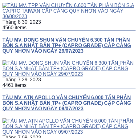
Tháng 8 30, 2023
4560 items
TÀU MV. DONG SHUN VẬN CHUYỂN 6.300 TẤN PHÂN
BÓN S.A NHẬT BẢN TP+ (CAPRO GRADE) CẬP CẢNG
QUY NHƠN VÀO NGÀY 29/07/2023
Tháng 7 29, 2023
4461 items
TÀU MV. ATN APOLLO VẬN CHUYỂN 6.000 TẤN PHÂN
BÓN S.A NHẬT BẢN TP+ (CAPRO GRADE) CẬP CẢNG
QUY NHƠN VÀO NGÀY 09/07/2023
Tháng 7 09, 2023