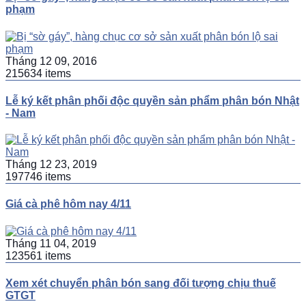
phạm
Tháng 12 09, 2016
215634 items
Lễ ký kết phân phối độc quyền sản phẩm phân bón Nhật
- Nam
Tháng 12 23, 2019
197746 items
Giá cà phê hôm nay 4/11
Tháng 11 04, 2019
123561 items
Xem xét chuyển phân bón sang đối tượng chịu thuế
GTGT