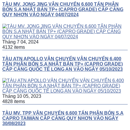
TÀU MV. JONG JING VẬN CHUYỂN 6.600 TẤN PHÂN
BÓN S.A NHẬT BẢN TP+ (CAPRO GRADE) CẬP CẢNG
QUY NHƠN VÀO NGÀY 04/07/2024
Tháng 7 04, 2024
4132 items
TÀU ATN APOLLO VẬN CHUYỂN VẬN CHUYỂN 6.400
TẤN PHÂN BÓN S.A NHẬT BẢN TP+ (CAPRO GRADE)
CẬP CẢNG QUỐC TẾ LONG AN VÀO NGÀY 05/10/2023
Tháng 10 05, 2023
4828 items
TÀU MV. TPP VẬN CHUYỂN 6.600 TẤN PHÂN BÓN S.A
CAPRO TAIWAN CẬP CẢNG QUY NHƠN VÀO NGÀY
30/08/2023