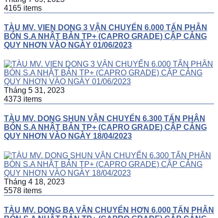
4165 items
TÀU MV. VIEN DONG 3 VẬN CHUYỂN 6.000 TẤN PHÂN
BÓN S.A NHẬT BẢN TP+ (CAPRO GRADE) CẬP CẢNG
QUY NHƠN VÀO NGÀY 01/06/2023
Tháng 5 31, 2023
4373 items
TÀU MV. DONG SHUN VẬN CHUYỂN 6.300 TẤN PHÂN
BÓN S.A NHẬT BẢN TP+ (CAPRO GRADE) CẬP CẢNG
QUY NHƠN VÀO NGÀY 18/04/2023
Tháng 4 18, 2023
5578 items
TÀU MV. DONG BA VẬN CHUYỂN HƠN 6.000 TẤN PHÂN