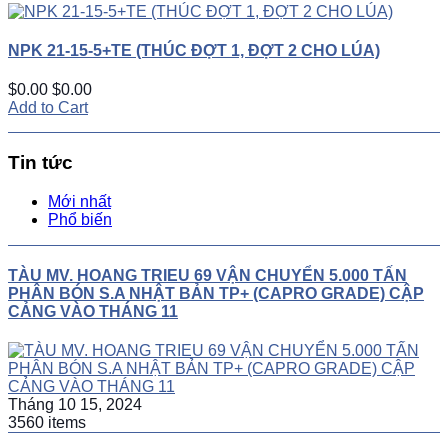
NPK 21-15-5+TE (THÚC ĐỢT 1, ĐỢT 2 CHO LÚA)
$0.00
$0.00
Add to Cart
Tin tức
Mới nhất
Phổ biến
TÀU MV. HOANG TRIEU 69 VẬN CHUYỂN 5.000 TẤN
PHÂN BÓN S.A NHẬT BẢN TP+ (CAPRO GRADE) CẬP
CẢNG VÀO THÁNG 11
Tháng 10 15, 2024
3560 items