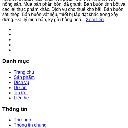
nông sản. Mua bán phân bón, đá granit. Bán buôn tinh bột và
các lại thực phẩm khác. Dịch vụ cho thuê kho bãi. Bán buôn
sắt, thép. Bán buôn vật liệu, thiết bị lắp đặt khác trong xây
dựng. Đại lý mua bán, ký gửi hàng hoá...
Xem tiếp
Danh mục
Trang chủ
Sản phẩm
Dịch vụ
Dự án
Tin tức
Liên hệ
Thông tin
Thư ngỏ
Thông tin chung