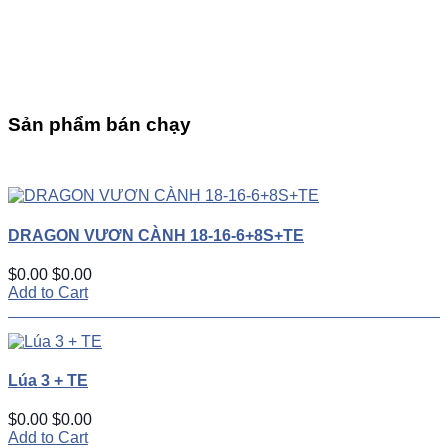
Sản phẩm bán chạy
UP
TOGGLE
DOWN
DRAGON VƯƠN CÀNH 18-16-6+8S+TE
$0.00
$0.00
Add to Cart
Lúa 3 + TE
$0.00
$0.00
Add to Cart