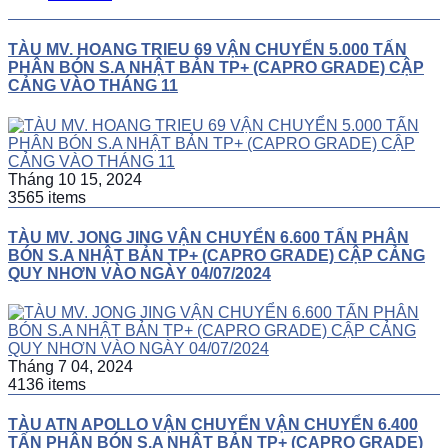
TÀU MV. HOANG TRIEU 69 VẬN CHUYỂN 5.000 TẤN
PHÂN BÓN S.A NHẬT BẢN TP+ (CAPRO GRADE) CẬP
CẢNG VÀO THÁNG 11
Tháng 10 15, 2024
3565 items
TÀU MV. JONG JING VẬN CHUYỂN 6.600 TẤN PHÂN
BÓN S.A NHẬT BẢN TP+ (CAPRO GRADE) CẬP CẢNG
QUY NHƠN VÀO NGÀY 04/07/2024
Tháng 7 04, 2024
4136 items
TÀU ATN APOLLO VẬN CHUYỂN VẬN CHUYỂN 6.400
TẤN PHÂN BÓN S.A NHẬT BẢN TP+ (CAPRO GRADE)