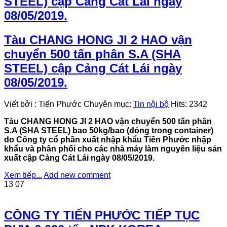
STEEL) cập Cảng Cát Lái ngày
08/05/2019.
Tàu CHANG HONG JI 2 HAO vận
chuyển 500 tấn phân S.A (SHA
STEEL) cập Cảng Cát Lái ngày
08/05/2019.
Viết bởi
:
Tiến Phước
Chuyên mục:
Tin nội bộ
Hits:
2342
Tàu CHANG HONG JI 2 HAO vận chuyển 500 tấn phân
S.A (SHA STEEL) bao 50kg/bao (đóng trong container)
do Công ty cổ phần xuất nhập khẩu Tiến Phước nhập
khẩu và phân phối cho các nhà máy làm nguyên liệu sản
xuất cập Cảng Cát Lái ngày 08/05/2019.
Xem tiếp...
Add new comment
13
07
CÔNG TY TIẾN PHƯỚC TIẾP TỤC