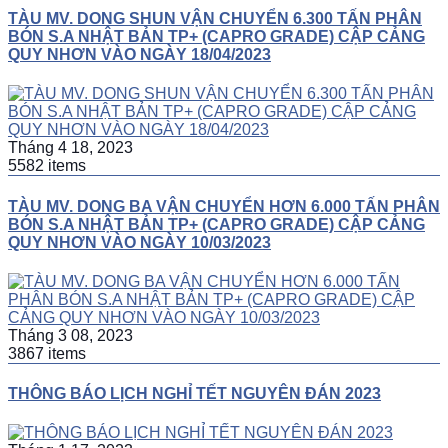
TÀU MV. DONG SHUN VẬN CHUYỂN 6.300 TẤN PHÂN
BÓN S.A NHẬT BẢN TP+ (CAPRO GRADE) CẬP CẢNG
QUY NHƠN VÀO NGÀY 18/04/2023
Tháng 4 18, 2023
5582 items
TÀU MV. DONG BA VẬN CHUYỂN HƠN 6.000 TẤN PHÂN
BÓN S.A NHẬT BẢN TP+ (CAPRO GRADE) CẬP CẢNG
QUY NHƠN VÀO NGÀY 10/03/2023
Tháng 3 08, 2023
3867 items
THÔNG BÁO LỊCH NGHỈ TẾT NGUYÊN ĐÁN 2023