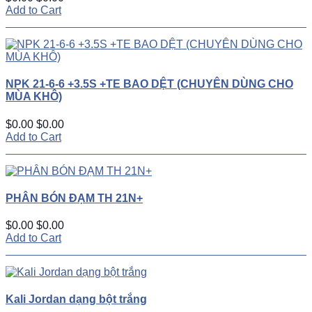
Add to Cart
NPK 21-6-6 +3.5S +TE BAO DỆT (CHUYÊN DÙNG CHO
MÙA KHÔ)
$0.00
$0.00
Add to Cart
PHÂN BÓN ĐẠM TH 21N+
$0.00
$0.00
Add to Cart
Kali Jordan dạng bột trắng