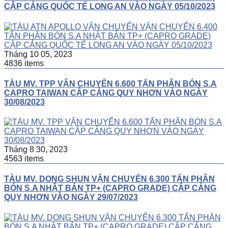
CẬP CẢNG QUỐC TẾ LONG AN VÀO NGÀY 05/10/2023
Tháng 10 05, 2023
4836 items
TÀU MV. TPP VẬN CHUYỂN 6.600 TẤN PHÂN BÓN S.A
CAPRO TAIWAN CẬP CẢNG QUY NHƠN VÀO NGÀY
30/08/2023
Tháng 8 30, 2023
4563 items
TÀU MV. DONG SHUN VẬN CHUYỂN 6.300 TẤN PHÂN
BÓN S.A NHẬT BẢN TP+ (CAPRO GRADE) CẬP CẢNG
QUY NHƠN VÀO NGÀY 29/07/2023