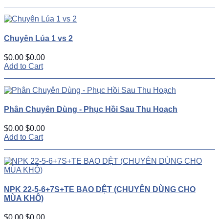
Chuyên Lúa 1 vs 2
$0.00
$0.00
Add to Cart
Phân Chuyên Dùng - Phục Hồi Sau Thu Hoạch
$0.00
$0.00
Add to Cart
NPK 22-5-6+7S+TE BAO DỆT (CHUYÊN DÙNG CHO
MÙA KHÔ)
$0.00
$0.00