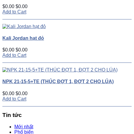
$0.00
$0.00
Add to Cart
Kali Jordan hạt đỏ
$0.00
$0.00
Add to Cart
NPK 21-15-5+TE (THÚC ĐỢT 1, ĐỢT 2 CHO LÚA)
$0.00
$0.00
Add to Cart
Tin tức
Mới nhất
Phổ biến