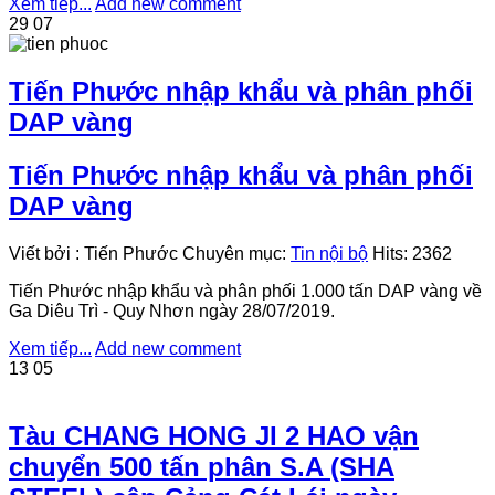
Xem tiếp...
Add new comment
29
07
Tiến Phước nhập khẩu và phân phối
DAP vàng
Tiến Phước nhập khẩu và phân phối
DAP vàng
Viết bởi
:
Tiến Phước
Chuyên mục:
Tin nội bộ
Hits:
2362
Tiến Phước nhập khẩu và phân phối 1.000 tấn DAP vàng về
Ga Diêu Trì - Quy Nhơn ngày 28/07/2019.
Xem tiếp...
Add new comment
13
05
Tàu CHANG HONG JI 2 HAO vận
chuyển 500 tấn phân S.A (SHA