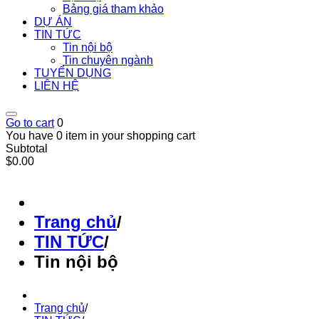
Bảng giá tham khảo
DỰ ÁN
TIN TỨC
Tin nội bộ
Tin chuyên ngành
TUYỂN DỤNG
LIÊN HỆ
Go to cart
0
You have 0 item in your shopping cart
Subtotal
$0.00
Trang chủ
/
TIN TỨC
/
Tin nội bộ
Trang chủ
/