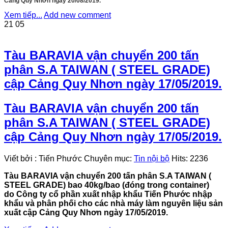
Cảng Quy Nhơn ngày 20/08/2019.
Xem tiếp...
Add new comment
21
05
Tàu BARAVIA vận chuyển 200 tấn
phân S.A TAIWAN ( STEEL GRADE)
cập Cảng Quy Nhơn ngày 17/05/2019.
Tàu BARAVIA vận chuyển 200 tấn
phân S.A TAIWAN ( STEEL GRADE)
cập Cảng Quy Nhơn ngày 17/05/2019.
Viết bởi
:
Tiến Phước
Chuyên mục:
Tin nội bộ
Hits:
2236
Tàu BARAVIA vận chuyển 200 tấn phân S.A TAIWAN (
STEEL GRADE) bao 40kg/bao (đóng trong container)
do Công ty cổ phần xuất nhập khẩu Tiến Phước nhập
khẩu và phân phối cho các nhà máy làm nguyên liệu sản
xuất cập Cảng Quy Nhơn ngày 17/05/2019.