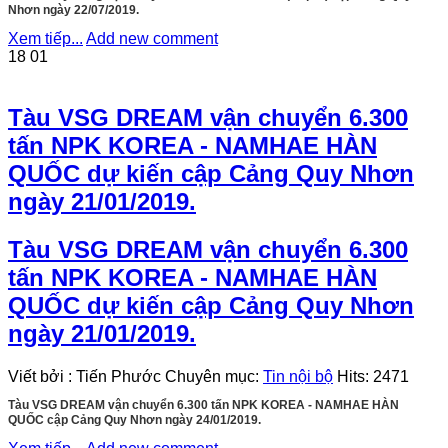
Nhơn ngày 22/07/2019.
Xem tiếp...
Add new comment
18
01
Tàu VSG DREAM vận chuyển 6.300
tấn NPK KOREA - NAMHAE HÀN
QUỐC dự kiến cập Cảng Quy Nhơn
ngày 21/01/2019.
Tàu VSG DREAM vận chuyển 6.300
tấn NPK KOREA - NAMHAE HÀN
QUỐC dự kiến cập Cảng Quy Nhơn
ngày 21/01/2019.
Viết bởi
:
Tiến Phước
Chuyên mục:
Tin nội bộ
Hits:
2471
Tàu VSG DREAM vận chuyển 6.300 tấn NPK KOREA - NAMHAE HÀN
QUỐC cập Cảng Quy Nhơn ngày 24/01/2019.