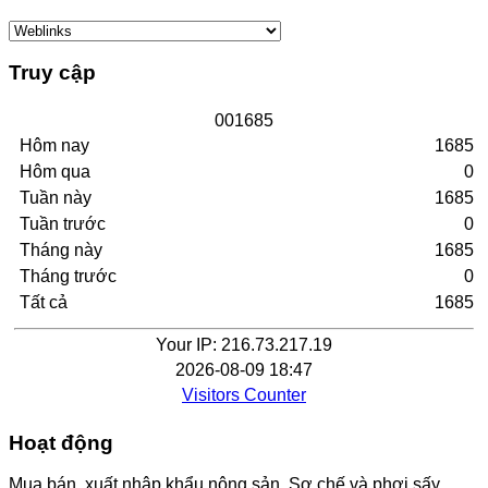
Truy cập
0
0
1
6
8
5
Hôm nay
1685
Hôm qua
0
Tuần này
1685
Tuần trước
0
Tháng này
1685
Tháng trước
0
Tất cả
1685
Your IP: 216.73.217.19
2026-08-09 18:47
Visitors Counter
Hoạt động
Mua bán, xuất nhập khẩu nông sản. Sơ chế và phơi sấy