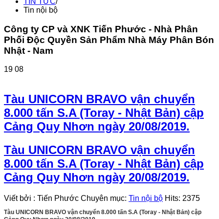
TIN TỨC
/
Tin nội bộ
Công ty CP và XNK Tiến Phước - Nhà Phân
Phối Độc Quyền Sản Phẩm Nhà Máy Phân Bón
Nhật - Nam
19
08
Tàu UNICORN BRAVO vận chuyển
8.000 tấn S.A (Toray - Nhật Bản) cập
Cảng Quy Nhơn ngày 20/08/2019.
Tàu UNICORN BRAVO vận chuyển
8.000 tấn S.A (Toray - Nhật Bản) cập
Cảng Quy Nhơn ngày 20/08/2019.
Viết bởi
:
Tiến Phước
Chuyên mục:
Tin nội bộ
Hits:
2375
Tàu UNICORN BRAVO vận chuyển 8.000 tấn S.A (Toray - Nhật Bản) cập