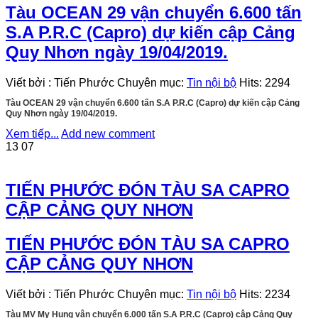
Tàu OCEAN 29 vận chuyển 6.600 tấn
S.A P.R.C (Capro) dự kiến cập Cảng
Quy Nhơn ngày 19/04/2019.
Viết bởi
:
Tiến Phước
Chuyên mục:
Tin nội bộ
Hits:
2294
Tàu OCEAN 29 vận chuyển 6.600 tấn S.A P.R.C (Capro) dự kiến cập Cảng
Quy Nhơn ngày 19/04/2019.
Xem tiếp...
Add new comment
13
07
TIẾN PHƯỚC ĐÓN TÀU SA CAPRO
CẬP CẢNG QUY NHƠN
TIẾN PHƯỚC ĐÓN TÀU SA CAPRO
CẬP CẢNG QUY NHƠN
Viết bởi
:
Tiến Phước
Chuyên mục:
Tin nội bộ
Hits:
2234
Tàu MV My Hung vận chuyển 6.000 tấn S.A P.R.C (Capro) cập Cảng Quy