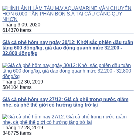
Tháng 3 09, 2020
614370 items
Giá cà phê hôm nay ngày 30/12: Khởi sắc phiên đầu tuần
tặng 600 đồng/kg, giá dao động quanh mức 32.200 -
32.800 đồng/kg
Tháng 12 30, 2019
584104 items
Giá cà phê hôm nay 27/12: Giá cà phê trong nước giảm
nhẹ, cà phê thế giới có hướng tăng trở lại
Tháng 12 28, 2019
348775 items