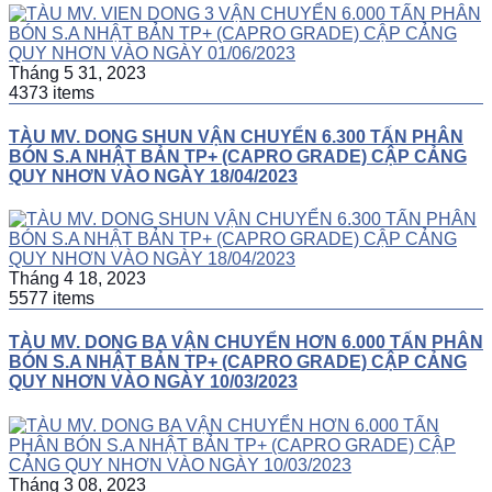
Tháng 5 31, 2023
4373 items
TÀU MV. DONG SHUN VẬN CHUYỂN 6.300 TẤN PHÂN
BÓN S.A NHẬT BẢN TP+ (CAPRO GRADE) CẬP CẢNG
QUY NHƠN VÀO NGÀY 18/04/2023
Tháng 4 18, 2023
5577 items
TÀU MV. DONG BA VẬN CHUYỂN HƠN 6.000 TẤN PHÂN
BÓN S.A NHẬT BẢN TP+ (CAPRO GRADE) CẬP CẢNG
QUY NHƠN VÀO NGÀY 10/03/2023
Tháng 3 08, 2023