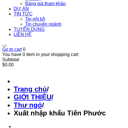
Bảng giá tham khảo
DỰ ÁN
TIN TỨC
Tin nội bộ
Tin chuyên ngành
TUYỂN DỤNG
LIÊN HỆ
Go to cart
0
You have 0 item in your shopping cart
Subtotal
$0.00
Trang chủ
/
GIỚI THIỆU
/
Thư ngỏ
/
Xuất nhập khẩu Tiến Phước