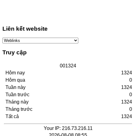
Liên kết website
Truy cập
0
0
1
3
2
4
Hôm nay
1324
Hôm qua
0
Tuần này
1324
Tuần trước
0
Tháng này
1324
Tháng trước
0
Tất cả
1324
Your IP: 216.73.216.11
2026-08-08 08:55