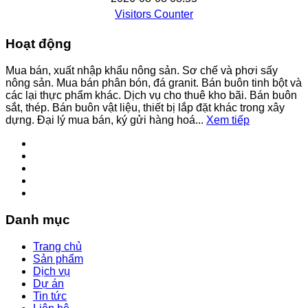
Visitors Counter
Hoạt động
Mua bán, xuất nhập khẩu nông sản. Sơ chế và phơi sấy
nông sản. Mua bán phân bón, đá granit. Bán buôn tinh bột và
các lại thực phẩm khác. Dịch vụ cho thuê kho bãi. Bán buôn
sắt, thép. Bán buôn vật liệu, thiết bị lắp đặt khác trong xây
dựng. Đại lý mua bán, ký gửi hàng hoá...
Xem tiếp
Danh mục
Trang chủ
Sản phẩm
Dịch vụ
Dự án
Tin tức