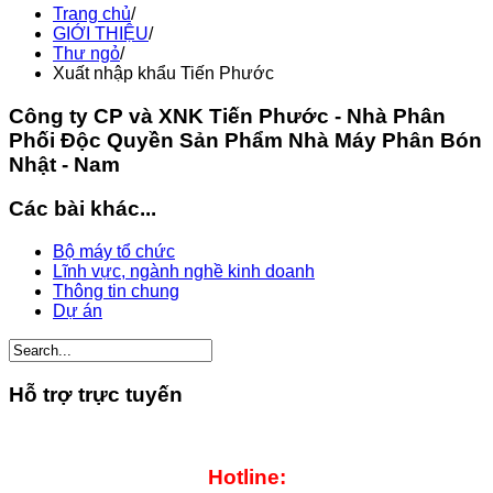
Trang chủ
/
GIỚI THIỆU
/
Thư ngỏ
/
Xuất nhập khẩu Tiến Phước
Công ty CP và XNK Tiến Phước - Nhà Phân
Phối Độc Quyền Sản Phẩm Nhà Máy Phân Bón
Nhật - Nam
Các bài khác...
Bộ máy tổ chức
Lĩnh vực, ngành nghề kinh doanh
Thông tin chung
Dự án
Hỗ trợ trực tuyến
Hotline: