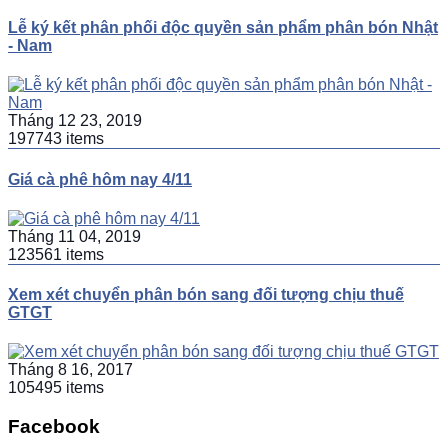
Lễ ký kết phân phối độc quyền sản phẩm phân bón Nhật
- Nam
Tháng 12 23, 2019
197743 items
Giá cà phê hôm nay 4/11
Tháng 11 04, 2019
123561 items
Xem xét chuyển phân bón sang đối tượng chịu thuế
GTGT
Tháng 8 16, 2017
105495 items
Facebook