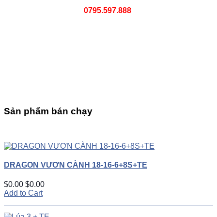
0795.597.888
Sản phẩm bán chạy
UP
TOGGLE
DOWN
DRAGON VƯƠN CÀNH 18-16-6+8S+TE
$0.00
$0.00
Add to Cart