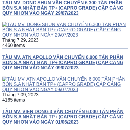
TÀU MV. DONG SHUN VẬN CHUYỂN 6.300 TẤN PHÂN
BÓN S.A NHẬT BẢN TP+ (CAPRO GRADE) CẬP CẢNG
QUY NHƠN VÀO NGÀY 29/07/2023
Tháng 7 29, 2023
4460 items
TÀU MV. ATN APOLLO VẬN CHUYỂN 6.000 TẤN PHÂN
BÓN S.A NHẬT BẢN TP+ (CAPRO GRADE) CẬP CẢNG
QUY NHƠN VÀO NGÀY 09/07/2023
Tháng 7 09, 2023
4165 items
TÀU MV. VIEN DONG 3 VẬN CHUYỂN 6.000 TẤN PHÂN
BÓN S.A NHẬT BẢN TP+ (CAPRO GRADE) CẬP CẢNG
QUY NHƠN VÀO NGÀY 01/06/2023