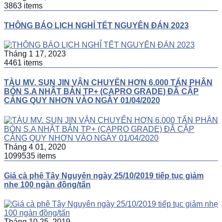
3863 items
THÔNG BÁO LỊCH NGHỈ TẾT NGUYÊN ĐÁN 2023
Tháng 1 17, 2023
4461 items
TÀU MV. SUN JIN VẬN CHUYỂN HƠN 6.000 TẤN PHÂN
BÓN S.A NHẬT BẢN TP+ (CAPRO GRADE) ĐÃ CẬP
CẢNG QUY NHƠN VÀO NGÀY 01/04/2020
Tháng 4 01, 2020
1099535 items
Giá cà phê Tây Nguyên ngày 25/10/2019 tiếp tục giảm
nhẹ 100 ngàn đồng/tấn
Tháng 10 25, 2019