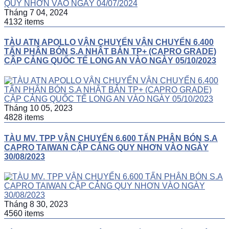
Tháng 7 04, 2024
4132 items
TÀU ATN APOLLO VẬN CHUYỂN VẬN CHUYỂN 6.400
TẤN PHÂN BÓN S.A NHẬT BẢN TP+ (CAPRO GRADE)
CẬP CẢNG QUỐC TẾ LONG AN VÀO NGÀY 05/10/2023
Tháng 10 05, 2023
4828 items
TÀU MV. TPP VẬN CHUYỂN 6.600 TẤN PHÂN BÓN S.A
CAPRO TAIWAN CẬP CẢNG QUY NHƠN VÀO NGÀY
30/08/2023
Tháng 8 30, 2023
4560 items