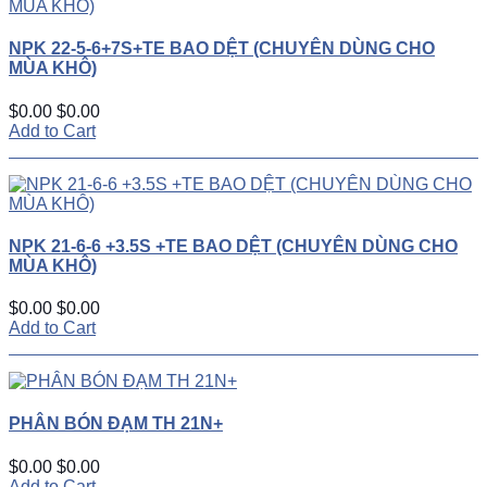
NPK 22-5-6+7S+TE BAO DỆT (CHUYÊN DÙNG CHO
MÙA KHÔ)
$0.00
$0.00
Add to Cart
NPK 21-6-6 +3.5S +TE BAO DỆT (CHUYÊN DÙNG CHO
MÙA KHÔ)
$0.00
$0.00
Add to Cart
PHÂN BÓN ĐẠM TH 21N+
$0.00
$0.00
Add to Cart