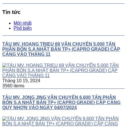
Tin tức
Mới nhất
Phổ biến
TÀU MV. HOANG TRIEU 69 VẬN CHUYỂN 5.000 TẤN
PHÂN BÓN S.A NHẬT BẢN TP+ (CAPRO GRADE) CẬP
CẢNG VÀO THÁNG 11
Tháng 10 15, 2024
3560 items
TÀU MV. JONG JING VẬN CHUYỂN 6.600 TẤN PHÂN
BÓN S.A NHẬT BẢN TP+ (CAPRO GRADE) CẬP CẢNG
QUY NHƠN VÀO NGÀY 04/07/2024