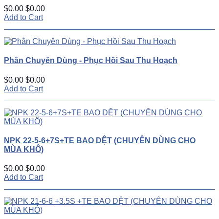
$0.00
$0.00
Add to Cart
Phân Chuyên Dùng - Phục Hồi Sau Thu Hoạch
$0.00
$0.00
Add to Cart
NPK 22-5-6+7S+TE BAO DỆT (CHUYÊN DÙNG CHO
MÙA KHÔ)
$0.00
$0.00
Add to Cart