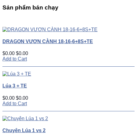
Sản phẩm bán chạy
UP
TOGGLE
DOWN
DRAGON VƯƠN CÀNH 18-16-6+8S+TE
$0.00
$0.00
Add to Cart
Lúa 3 + TE
$0.00
$0.00
Add to Cart
Chuyên Lúa 1 vs 2