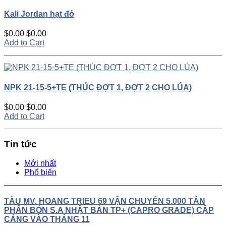
Kali Jordan hạt đỏ
$0.00
$0.00
Add to Cart
NPK 21-15-5+TE (THÚC ĐỢT 1, ĐỢT 2 CHO LÚA)
$0.00
$0.00
Add to Cart
Tin tức
Mới nhất
Phổ biến
TÀU MV. HOANG TRIEU 69 VẬN CHUYỂN 5.000 TẤN
PHÂN BÓN S.A NHẬT BẢN TP+ (CAPRO GRADE) CẬP
CẢNG VÀO THÁNG 11