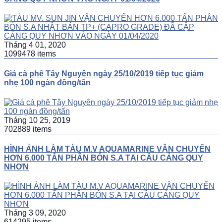
Tháng 4 01, 2020
1099478 items
Giá cà phê Tây Nguyên ngày 25/10/2019 tiếp tục giảm
nhẹ 100 ngàn đồng/tấn
Tháng 10 25, 2019
702889 items
HÌNH ẢNH LÀM TÀU M.V AQUAMARINE VẬN CHUYỂN
HƠN 6.000 TẤN PHÂN BÓN S.A TẠI CẦU CẢNG QUY
NHƠN
Tháng 3 09, 2020
614295 items