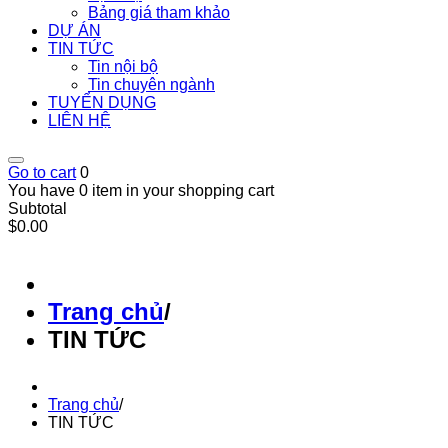
Bảng giá tham khảo
DỰ ÁN
TIN TỨC
Tin nội bộ
Tin chuyên ngành
TUYỂN DỤNG
LIÊN HỆ
Go to cart
0
You have 0 item in your shopping cart
Subtotal
$0.00
Trang chủ
/
TIN TỨC
Trang chủ
/
TIN TỨC