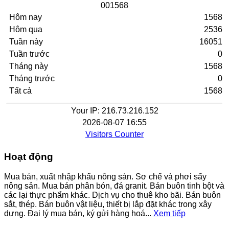
0
0
1
5
6
8
Hôm nay
1568
Hôm qua
2536
Tuần này
16051
Tuần trước
0
Tháng này
1568
Tháng trước
0
Tất cả
1568
Your IP: 216.73.216.152
2026-08-07 16:55
Visitors Counter
Hoạt động
Mua bán, xuất nhập khẩu nông sản. Sơ chế và phơi sấy
nông sản. Mua bán phân bón, đá granit. Bán buôn tinh bột và
các lại thực phẩm khác. Dịch vụ cho thuê kho bãi. Bán buôn
sắt, thép. Bán buôn vật liệu, thiết bị lắp đặt khác trong xây
dựng. Đại lý mua bán, ký gửi hàng hoá...
Xem tiếp