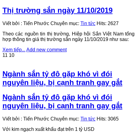
Thị trường sắn ngày 11/10/2019
Viết bởi
:
Tiến Phước
Chuyên mục:
Tin tức
Hits:
2627
Theo các nguồn tin thị trường, Hiệp hội Sắn Việt Nam tổng
hợp thông tin giá thị trường sắn ngày 11/10/2019 như sau:
Xem tiếp...
Add new comment
11
10
Ngành sắn tỷ đô gặp khó vì đói
nguyên liệu, bị cạnh tranh gay gắt
Ngành sắn tỷ đô gặp khó vì đói
nguyên liệu, bị cạnh tranh gay gắt
Viết bởi
:
Tiến Phước
Chuyên mục:
Tin tức
Hits:
3065
Với kim ngạch xuất khẩu đạt trên 1 tỷ USD