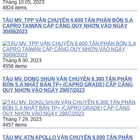
Tháng 10 05, 2023
4824 items
TÀU MV. TPP VẬN CHUYỂN 6.600 TẤN PHÂN BÓN S.A
CAPRO TAIWAN CẬP CẢNG QUY NHƠN VÀO NGÀY
30/08/2023
Tháng 8 30, 2023
4556 items
TÀU MV. DONG SHUN VẬN CHUYỂN 6.300 TẤN PHÂN
BÓN S.A NHẬT BẢN TP+ (CAPRO GRADE) CẬP CẢNG
QUY NHƠN VÀO NGÀY 29/07/2023
Tháng 7 29, 2023
4457 items
TÀU MV. ATN APOLLO VẬN CHUYỂN 6.000 TẤN PHÂN