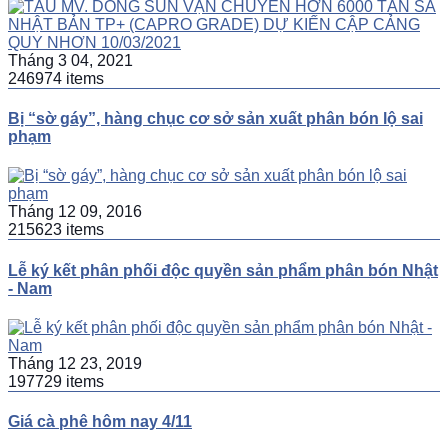
Tháng 3 04, 2021
246974 items
Bị “sờ gáy”, hàng chục cơ sở sản xuất phân bón lộ sai
phạm
Tháng 12 09, 2016
215623 items
Lễ ký kết phân phối độc quyền sản phẩm phân bón Nhật
- Nam
Tháng 12 23, 2019
197729 items
Giá cà phê hôm nay 4/11