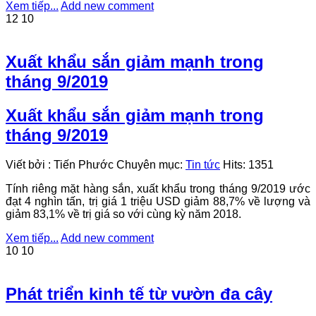
Xem tiếp...
Add new comment
12
10
Xuất khẩu sắn giảm mạnh trong
tháng 9/2019
Xuất khẩu sắn giảm mạnh trong
tháng 9/2019
Viết bởi
:
Tiến Phước
Chuyên mục:
Tin tức
Hits:
1351
Tính riêng mặt hàng sắn, xuất khẩu trong tháng 9/2019 ước
đạt 4 nghìn tấn, trị giá 1 triệu USD giảm 88,7% về lượng và
giảm 83,1% về trị giá so với cùng kỳ năm 2018.
Xem tiếp...
Add new comment
10
10
Phát triển kinh tế từ vườn đa cây