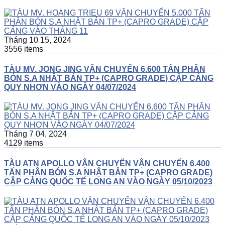
Tháng 10 15, 2024
3556 items
TÀU MV. JONG JING VẬN CHUYỂN 6.600 TẤN PHÂN
BÓN S.A NHẬT BẢN TP+ (CAPRO GRADE) CẬP CẢNG
QUY NHƠN VÀO NGÀY 04/07/2024
Tháng 7 04, 2024
4129 items
TÀU ATN APOLLO VẬN CHUYỂN VẬN CHUYỂN 6.400
TẤN PHÂN BÓN S.A NHẬT BẢN TP+ (CAPRO GRADE)
CẬP CẢNG QUỐC TẾ LONG AN VÀO NGÀY 05/10/2023