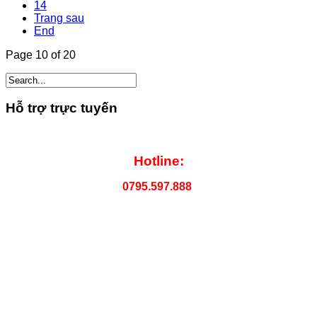
14
Trang sau
End
Page 10 of 20
Hỗ trợ trực tuyến
Hotline:
0795.597.888