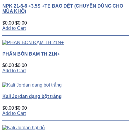
NPK 21-6-6 +3.5S +TE BAO DỆT (CHUYÊN DÙNG CHO
MÙA KHÔ)
$0.00
$0.00
Add to Cart
PHÂN BÓN ĐẠM TH 21N+
$0.00
$0.00
Add to Cart
Kali Jordan dạng bột trắng
$0.00
$0.00
Add to Cart