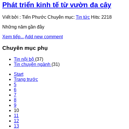
Phát triển kinh tế từ vườn đa cây
Viết bởi
:
Tiến Phước
Chuyên mục:
Tin tức
Hits:
2218
Những năm gần đây
Xem tiếp...
Add new comment
Chuyên mục phụ
Tin nội bộ
(37)
Tin chuyên ngành
(31)
Start
Trang trước
5
6
7
8
9
10
11
12
13