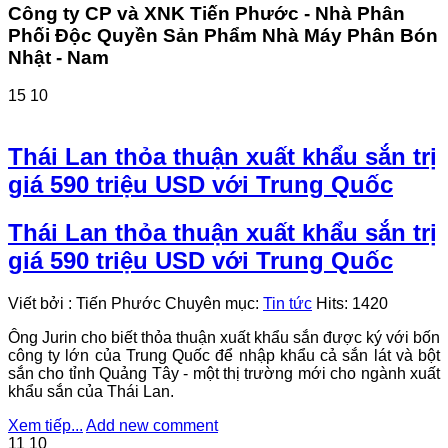
Công ty CP và XNK Tiến Phước - Nhà Phân
Phối Độc Quyền Sản Phẩm Nhà Máy Phân Bón
Nhật - Nam
15
10
Thái Lan thỏa thuận xuất khẩu sắn trị
giá 590 triệu USD với Trung Quốc
Thái Lan thỏa thuận xuất khẩu sắn trị
giá 590 triệu USD với Trung Quốc
Viết bởi
:
Tiến Phước
Chuyên mục:
Tin tức
Hits:
1420
Ông Jurin cho biết thỏa thuận xuất khẩu sắn được ký với bốn
công ty lớn của Trung Quốc để nhập khẩu cả sắn lát và bột
sắn cho tỉnh Quảng Tây - một thị trường mới cho ngành xuất
khẩu sắn của Thái Lan.
Xem tiếp...
Add new comment
11
10