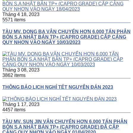
Tháng 4 18, 2023
5571 items
TÀU MV. DONG BA VẬN CHUYỂN HƠN 6.000 TẤN PHÂN
BÓN S.A NHẬT BẢN TP+ (CAPRO GRADE) CẬP CẢNG
QUY NHƠN VÀO NGÀY 10/03/2023
Tháng 3 08, 2023
3862 items
THÔNG BÁO LỊCH NGHỈ TẾT NGUYÊN ĐÁN 2023
Tháng 1 17, 2023
4457 items
TÀU MV. SUN JIN VẬN CHUYỂN HƠN 6.000 TẤN PHÂN
BÓN S.A NHẬT BẢN TP+ (CAPRO GRADE) ĐÃ CẬP
CẢNG QUY NHƠN VÀO NGÀY 01/04/2020