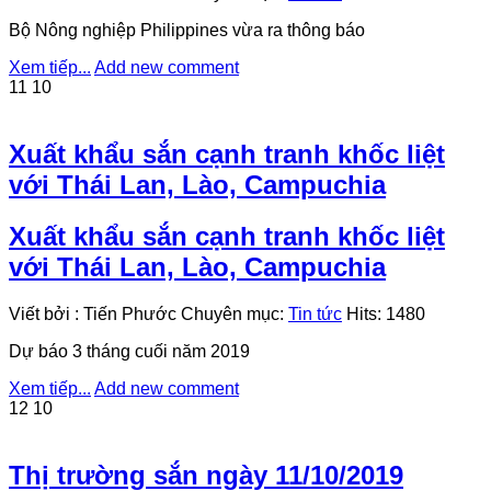
Bộ Nông nghiệp Philippines vừa ra thông báo
Xem tiếp...
Add new comment
11
10
Xuất khẩu sắn cạnh tranh khốc liệt
với Thái Lan, Lào, Campuchia
Xuất khẩu sắn cạnh tranh khốc liệt
với Thái Lan, Lào, Campuchia
Viết bởi
:
Tiến Phước
Chuyên mục:
Tin tức
Hits:
1480
Dự báo 3 tháng cuối năm 2019
Xem tiếp...
Add new comment
12
10
Thị trường sắn ngày 11/10/2019