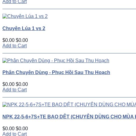
Add to Cart
Chuyên Lúa 1 vs 2
$0.00
$0.00
Add to Cart
Phân Chuyên Dùng - Phục Hồi Sau Thu Hoạch
$0.00
$0.00
Add to Cart
NPK 22-5-6+7S+TE BAO DỆT (CHUYÊN DÙNG CHO MÙA 
$0.00
$0.00
Add to Cart