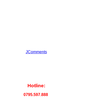
JComments
Hotline:
0795.597.888