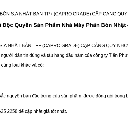
 BÓN S.A NHẬT BẢN TP+ (CAPRO GRADE) CẬP CẢNG QUY
ối Độc Quyền Sản Phẩm Nhà Máy Phân Bón Nhật 
 S.A NHẬT BẢN TP+ (CAPRO GRADE) CẬP CẢNG QUY NHƠN
ời dân tin dùng và tàu hàng đầu năm của công ty Tiến Ph
cùng loại khác và có:
u sắc nguyên bản đặc trưng của sản phẩm, được đóng gói trong
 625 2258 để cập nhật giá tốt nhất.