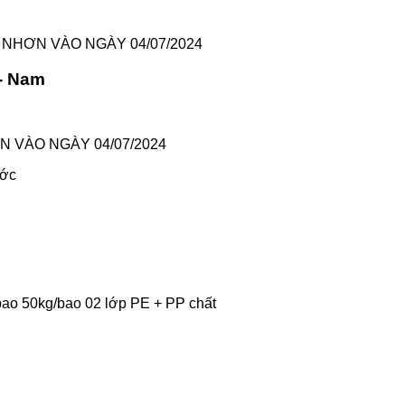
 NHƠN VÀO NGÀY 04/07/2024
- Nam
 VÀO NGÀY 04/07/2024
ước
 bao 50kg/bao 02 lớp PE + PP chất