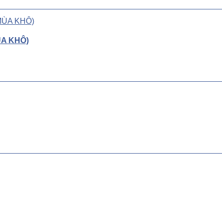
ÙA KHÔ)