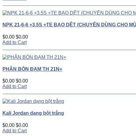
NPK 21-6-6 +3.5S +TE BAO DỆT (CHUYÊN DÙNG CHO M
$0.00
$0.00
Add to Cart
PHÂN BÓN ĐẠM TH 21N+
$0.00
$0.00
Add to Cart
Kali Jordan dạng bột trắng
$0.00
$0.00
Add to Cart