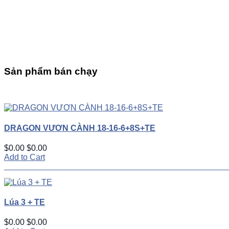
Sản phẩm bán chạy
UP
TOGGLE
DOWN
DRAGON VƯƠN CÀNH 18-16-6+8S+TE
$0.00
$0.00
Add to Cart
Lúa 3 + TE
$0.00
$0.00