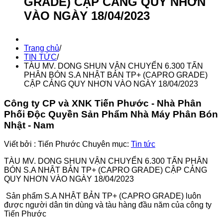
GRADE) CẬP CẢNG QUY NHƠN
VÀO NGÀY 18/04/2023
Trang chủ
/
TIN TỨC
/
TÀU MV. DONG SHUN VẬN CHUYỂN 6.300 TẤN
PHÂN BÓN S.A NHẬT BẢN TP+ (CAPRO GRADE)
CẬP CẢNG QUY NHƠN VÀO NGÀY 18/04/2023
Công ty CP và XNK Tiến Phước - Nhà Phân
Phối Độc Quyền Sản Phẩm Nhà Máy Phân Bón
Nhật - Nam
Viết bởi :
Tiến Phước
Chuyên mục:
Tin tức
TÀU MV. DONG SHUN VẬN CHUYỂN 6.300 TẤN PHÂN
BÓN S.A NHẬT BẢN TP+ (CAPRO GRADE) CẬP CẢNG
QUY NHƠN VÀO NGÀY 18/04/2023
Sản phẩm S.A NHẬT BẢN TP+ (CAPRO GRADE) luôn
được người dân tin dùng và tàu hàng đầu năm của công ty
Tiến Phước