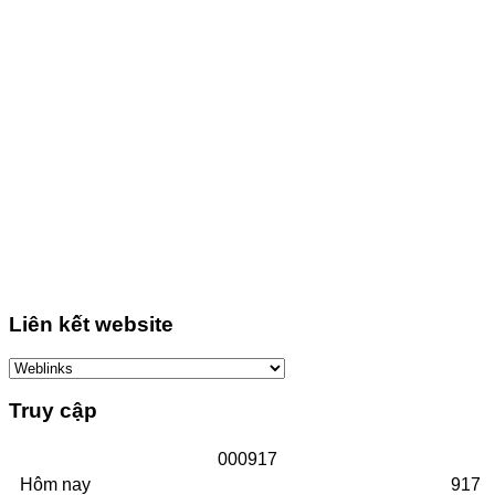
Liên kết website
Truy cập
0
0
0
9
1
7
Hôm nay
917