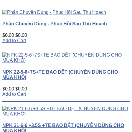
Phân Chuyên Dùng - Phục Hồi Sau Thu Hoạch
$0.00
$0.00
Add to Cart
NPK 22-5-6+7S+TE BAO DỆT (CHUYÊN DÙNG CHO
MÙA KHÔ)
$0.00
$0.00
Add to Cart
NPK 21-6-6 +3.5S +TE BAO DỆT (CHUYÊN DÙNG CHO
MÙA KHÔ)