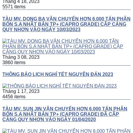
Tháng 4 18, 2023
5571 items
TÀU MV. DONG BA VẬN CHUYỂN HƠN 6.000 TẤN PHÂN
BÓN S.A NHẬT BẢN TP+ (CAPRO GRADE) CẬP CẢNG
QUY NHƠN VÀO NGÀY 10/03/2023
Tháng 3 08, 2023
3860 items
THÔNG BÁO LỊCH NGHỈ TẾT NGUYÊN ĐÁN 2023
Tháng 1 17, 2023
4456 items
TÀU MV. SUN JIN VẬN CHUYỂN HƠN 6.000 TẤN PHÂN
BÓN S.A NHẬT BẢN TP+ (CAPRO GRADE) ĐÃ CẬP
CẢNG QUY NHƠN VÀO NGÀY 01/04/2020