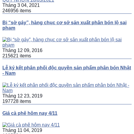
Tháng 3 04, 2021
246956 items
Bị “sờ gáy”, hàng chục cơ sở sản xuất phân bón lộ sai
phạm
Tháng 12 09, 2016
215621 items
Lễ ký kết phân phối độc quyền sản phẩm phân bón Nhật
- Nam
Tháng 12 23, 2019
197728 items
Giá cà phê hôm nay 4/11
Tháng 11 04, 2019