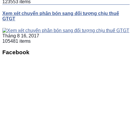
123553 items
Xem xét chuyển phân bón sang đối tượng chịu thuế
GTGT
Tháng 8 16, 2017
105481 items
Facebook