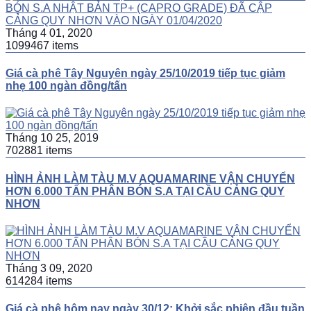
Tháng 4 01, 2020
1099467 items
Giá cà phê Tây Nguyên ngày 25/10/2019 tiếp tục giảm
nhẹ 100 ngàn đồng/tấn
Tháng 10 25, 2019
702881 items
HÌNH ẢNH LÀM TÀU M.V AQUAMARINE VẬN CHUYỂN
HƠN 6.000 TẤN PHÂN BÓN S.A TẠI CẦU CẢNG QUY
NHƠN
Tháng 3 09, 2020
614284 items
Giá cà phê hôm nay ngày 30/12: Khởi sắc phiên đầu tuần