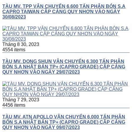
TÀU MV. TPP VẬN CHUYỂN 6.600 TẤN PHÂN BÓN S.A
CAPRO TAIWAN CẬP CẢNG QUY NHƠN VÀO NGÀY
30/08/2023
Tháng 8 30, 2023
4554 items
TÀU MV. DONG SHUN VẬN CHUYỂN 6.300 TẤN PHÂN
BÓN S.A NHẬT BẢN TP+ (CAPRO GRADE) CẬP CẢNG
QUY NHƠN VÀO NGÀY 29/07/2023
Tháng 7 29, 2023
4456 items
TÀU MV. ATN APOLLO VẬN CHUYỂN 6.000 TẤN PHÂN
BÓN S.A NHẬT BẢN TP+ (CAPRO GRADE) CẬP CẢNG
QUY NHƠN VÀO NGÀY 09/07/2023