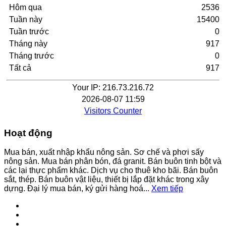
Hôm qua
2536
Tuần này
15400
Tuần trước
0
Tháng này
917
Tháng trước
0
Tất cả
917
Your IP: 216.73.216.72
2026-08-07 11:59
Visitors Counter
Hoạt động
Mua bán, xuất nhập khẩu nông sản. Sơ chế và phơi sấy
nông sản. Mua bán phân bón, đá granit. Bán buôn tinh bột và
các lại thực phẩm khác. Dịch vụ cho thuê kho bãi. Bán buôn
sắt, thép. Bán buôn vật liệu, thiết bị lắp đặt khác trong xây
dựng. Đại lý mua bán, ký gửi hàng hoá...
Xem tiếp