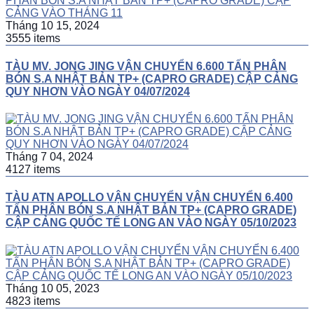
Tháng 10 15, 2024
3555 items
TÀU MV. JONG JING VẬN CHUYỂN 6.600 TẤN PHÂN
BÓN S.A NHẬT BẢN TP+ (CAPRO GRADE) CẬP CẢNG
QUY NHƠN VÀO NGÀY 04/07/2024
Tháng 7 04, 2024
4127 items
TÀU ATN APOLLO VẬN CHUYỂN VẬN CHUYỂN 6.400
TẤN PHÂN BÓN S.A NHẬT BẢN TP+ (CAPRO GRADE)
CẬP CẢNG QUỐC TẾ LONG AN VÀO NGÀY 05/10/2023
Tháng 10 05, 2023
4823 items