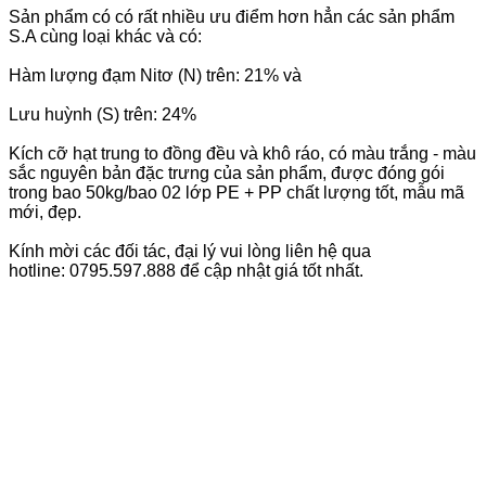
Sản phẩm có có rất nhiều ưu điểm hơn hẳn các sản phẩm
S.A cùng loại khác và có:
Hàm lượng đạm Nitơ (N) trên: 21% và
Lưu huỳnh (S) trên: 24%
Kích cỡ hạt trung to đồng đều và khô ráo, có màu trắng - màu
sắc nguyên bản đặc trưng của sản phẩm, được đóng gói
trong bao 50kg/bao 02 lớp PE + PP chất lượng tốt, mẫu mã
mới, đẹp.
Kính mời các đối tác, đại lý vui lòng liên hệ qua
hotline: 0795.597.888 để cập nhật giá tốt nhất.