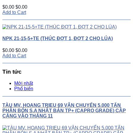
$0.00
$0.00
Add to Cart
NPK 21-15-5+TE (THÚC ĐỢT 1, ĐỢT 2 CHO LÚA)
$0.00
$0.00
Add to Cart
Tin tức
Mới nhất
Phổ biến
TÀU MV. HOANG TRIEU 69 VẬN CHUYỂN 5.000 TẤN
PHÂN BÓN S.A NHẬT BẢN TP+ (CAPRO GRADE) CẬP
CẢNG VÀO THÁNG 11