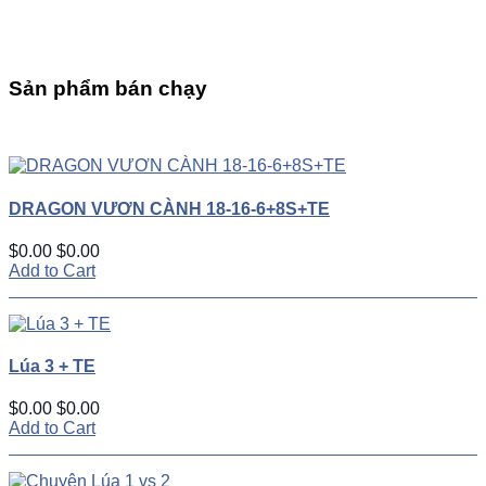
Sản phẩm bán chạy
UP
TOGGLE
DOWN
DRAGON VƯƠN CÀNH 18-16-6+8S+TE
$0.00
$0.00
Add to Cart
Lúa 3 + TE
$0.00
$0.00
Add to Cart