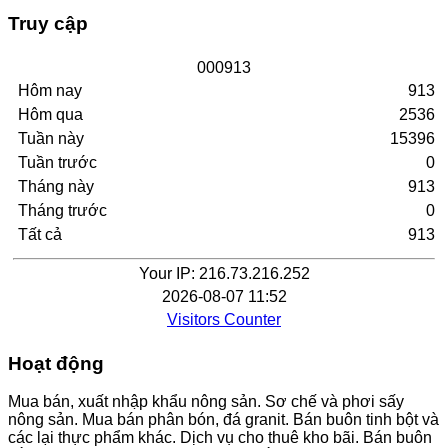
Truy cập
0
0
0
9
1
3
Hôm nay
913
Hôm qua
2536
Tuần này
15396
Tuần trước
0
Tháng này
913
Tháng trước
0
Tất cả
913
Your IP: 216.73.216.252
2026-08-07 11:52
Visitors Counter
Hoạt động
Mua bán, xuất nhập khẩu nông sản. Sơ chế và phơi sấy
nông sản. Mua bán phân bón, đá granit. Bán buôn tinh bột và
các lại thực phẩm khác. Dịch vụ cho thuê kho bãi. Bán buôn