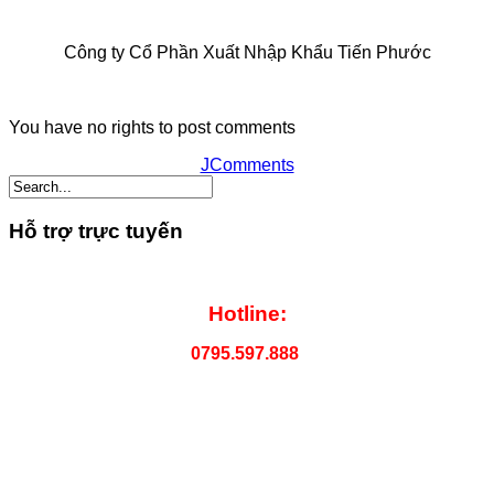
Công ty Cổ Phần Xuất Nhập Khẩu Tiến Phước
You have no rights to post comments
JComments
Hỗ trợ trực tuyến
Hotline:
0795.597.888