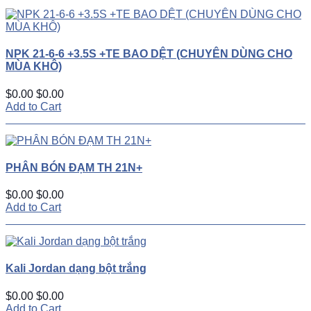
NPK 21-6-6 +3.5S +TE BAO DỆT (CHUYÊN DÙNG CHO
MÙA KHÔ)
$0.00
$0.00
Add to Cart
PHÂN BÓN ĐẠM TH 21N+
$0.00
$0.00
Add to Cart
Kali Jordan dạng bột trắng
$0.00
$0.00
Add to Cart