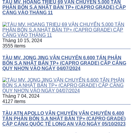
TÀU MV. HOANG TRIEU 69 VẬN CHUYỂN 5.000 TẤN
PHÂN BÓN S.A NHẬT BẢN TP+ (CAPRO GRADE) CẬP
CẢNG VÀO THÁNG 11
Tháng 10 15, 2024
3555 items
TÀU MV. JONG JING VẬN CHUYỂN 6.600 TẤN PHÂN
BÓN S.A NHẬT BẢN TP+ (CAPRO GRADE) CẬP CẢNG
QUY NHƠN VÀO NGÀY 04/07/2024
Tháng 7 04, 2024
4127 items
TÀU ATN APOLLO VẬN CHUYỂN VẬN CHUYỂN 6.400
TẤN PHÂN BÓN S.A NHẬT BẢN TP+ (CAPRO GRADE)
CẬP CẢNG QUỐC TẾ LONG AN VÀO NGÀY 05/10/2023