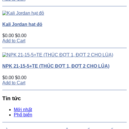
Kali Jordan hạt đỏ
$0.00
$0.00
Add to Cart
NPK 21-15-5+TE (THÚC ĐỢT 1, ĐỢT 2 CHO LÚA)
$0.00
$0.00
Add to Cart
Tin tức
Mới nhất
Phổ biến