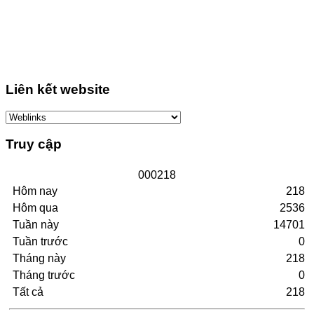
Liên kết website
Truy cập
0
0
0
2
1
8
Hôm nay
218
Hôm qua
2536
Tuần này
14701
Tuần trước
0
Tháng này
218
Tháng trước
0
Tất cả
218