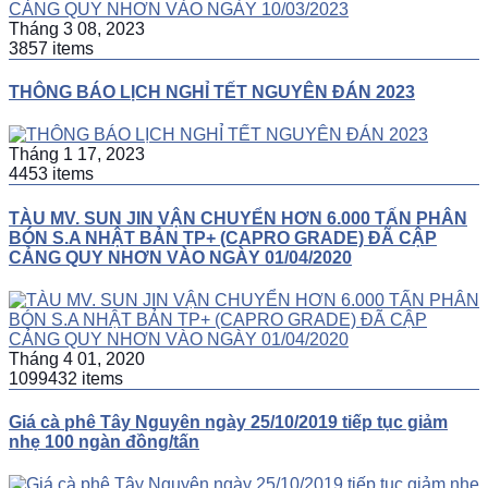
Tháng 3 08, 2023
3857 items
THÔNG BÁO LỊCH NGHỈ TẾT NGUYÊN ĐÁN 2023
Tháng 1 17, 2023
4453 items
TÀU MV. SUN JIN VẬN CHUYỂN HƠN 6.000 TẤN PHÂN
BÓN S.A NHẬT BẢN TP+ (CAPRO GRADE) ĐÃ CẬP
CẢNG QUY NHƠN VÀO NGÀY 01/04/2020
Tháng 4 01, 2020
1099432 items
Giá cà phê Tây Nguyên ngày 25/10/2019 tiếp tục giảm
nhẹ 100 ngàn đồng/tấn