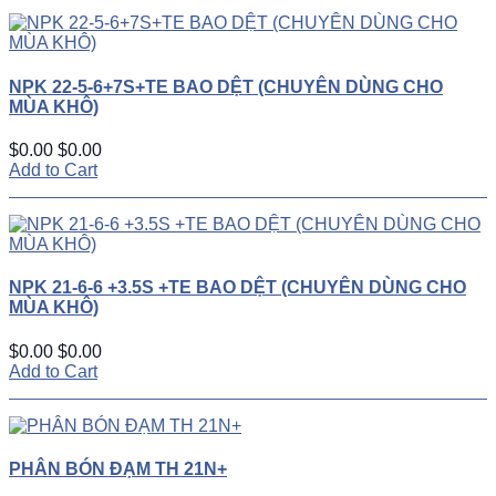
NPK 22-5-6+7S+TE BAO DỆT (CHUYÊN DÙNG CHO
MÙA KHÔ)
$0.00
$0.00
Add to Cart
NPK 21-6-6 +3.5S +TE BAO DỆT (CHUYÊN DÙNG CHO
MÙA KHÔ)
$0.00
$0.00
Add to Cart
PHÂN BÓN ĐẠM TH 21N+