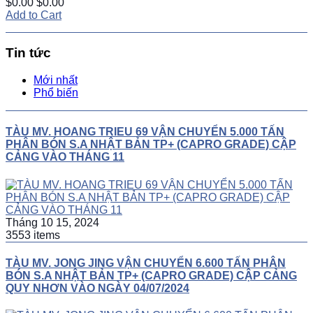
$0.00
$0.00
Add to Cart
Tin tức
Mới nhất
Phổ biến
TÀU MV. HOANG TRIEU 69 VẬN CHUYỂN 5.000 TẤN
PHÂN BÓN S.A NHẬT BẢN TP+ (CAPRO GRADE) CẬP
CẢNG VÀO THÁNG 11
Tháng 10 15, 2024
3553 items
TÀU MV. JONG JING VẬN CHUYỂN 6.600 TẤN PHÂN
BÓN S.A NHẬT BẢN TP+ (CAPRO GRADE) CẬP CẢNG
QUY NHƠN VÀO NGÀY 04/07/2024