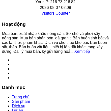
Your IP: 216.73.216.82
2026-08-07 02:08
Visitors Counter
Hoạt động
Mua bán, xuất nhập khẩu nông sản. Sơ chế và phơi sấy
nông sản. Mua bán phân bón, đá granit. Bán buôn tinh bột và
các lại thực phẩm khác. Dịch vụ cho thuê kho bãi. Bán buôn
sắt, thép. Bán buôn vật liệu, thiết bị lắp đặt khác trong xây
dựng. Đại lý mua bán, ký gửi hàng hoá...
Xem tiếp
Danh mục
Trang chủ
Sản phẩm
Dịch vụ
Dự án