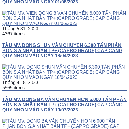
QUY NHƠN VÀO NGÀY 01/06/2023
Tháng 5 31, 2023
4367 items
TÀU MV. DONG SHUN VẬN CHUYỂN 6.300 TẤN PHÂN
BÓN S.A NHẬT BẢN TP+ (CAPRO GRADE) CẬP CẢNG
QUY NHƠN VÀO NGÀY 18/04/2023
Tháng 4 18, 2023
5565 items
TÀU MV. DONG BA VẬN CHUYỂN HƠN 6.000 TẤN PHÂN
BÓN S.A NHẬT BẢN TP+ (CAPRO GRADE) CẬP CẢNG
QUY NHƠN VÀO NGÀY 10/03/2023