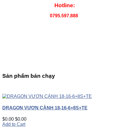
Hotline:
0795.597.888
Sản phẩm bán chạy
UP
TOGGLE
DOWN
DRAGON VƯƠN CÀNH 18-16-6+8S+TE
$0.00
$0.00
Add to Cart