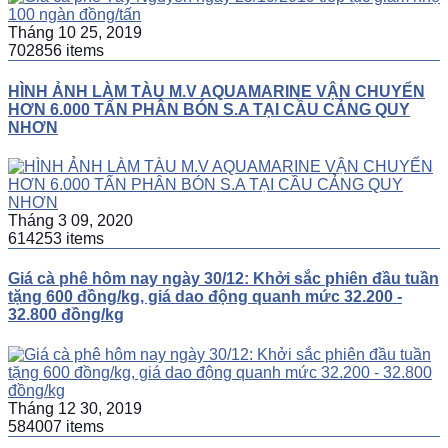
Tháng 10 25, 2019
702856 items
HÌNH ẢNH LÀM TÀU M.V AQUAMARINE VẬN CHUYỂN
HƠN 6.000 TẤN PHÂN BÓN S.A TẠI CẦU CẢNG QUY
NHƠN
Tháng 3 09, 2020
614253 items
Giá cà phê hôm nay ngày 30/12: Khởi sắc phiên đầu tuần
tặng 600 đồng/kg, giá dao động quanh mức 32.200 -
32.800 đồng/kg
Tháng 12 30, 2019
584007 items