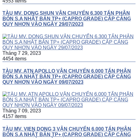
4553 items
TÀU MV. DONG SHUN VẬN CHUYỂN 6.300 TẤN PHÂN
BÓN S.A NHẬT BẢN TP+ (CAPRO GRADE) CẬP CẢNG
QUY NHƠN VÀO NGÀY 29/07/2023
Tháng 7 29, 2023
4454 items
TÀU MV. ATN APOLLO VẬN CHUYỂN 6.000 TẤN PHÂN
BÓN S.A NHẬT BẢN TP+ (CAPRO GRADE) CẬP CẢNG
QUY NHƠN VÀO NGÀY 09/07/2023
Tháng 7 09, 2023
4157 items
TÀU MV. VIEN DONG 3 VẬN CHUYỂN 6.000 TẤN PHÂN
BÓN S.A NHẬT BẢN TP+ (CAPRO GRADE) CẬP CẢNG