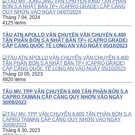
Tháng 7 04, 2024
4125 items
TÀU ATN APOLLO VẬN CHUYỂN VẬN CHUYỂN 6.400
TẤN PHÂN BÓN S.A NHẬT BẢN TP+ (CAPRO GRADE)
CẬP CẢNG QUỐC TẾ LONG AN VÀO NGÀY 05/10/2023
Tháng 10 05, 2023
4820 items
TÀU MV. TPP VẬN CHUYỂN 6.600 TẤN PHÂN BÓN S.A
CAPRO TAIWAN CẬP CẢNG QUY NHƠN VÀO NGÀY
30/08/2023
Tháng 8 30, 2023