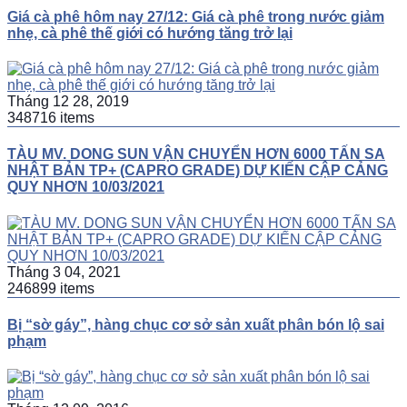
Giá cà phê hôm nay 27/12: Giá cà phê trong nước giảm
nhẹ, cà phê thế giới có hướng tăng trở lại
Tháng 12 28, 2019
348716 items
TÀU MV. DONG SUN VẬN CHUYỂN HƠN 6000 TẤN SA
NHẬT BẢN TP+ (CAPRO GRADE) DỰ KIẾN CẬP CẢNG
QUY NHƠN 10/03/2021
Tháng 3 04, 2021
246899 items
Bị “sờ gáy”, hàng chục cơ sở sản xuất phân bón lộ sai
phạm