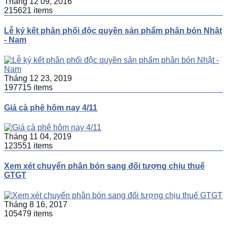
Tháng 12 09, 2016
215621 items
Lễ ký kết phân phối độc quyền sản phẩm phân bón Nhật
- Nam
Tháng 12 23, 2019
197715 items
Giá cà phê hôm nay 4/11
Tháng 11 04, 2019
123551 items
Xem xét chuyển phân bón sang đối tượng chịu thuế
GTGT
Tháng 8 16, 2017
105479 items