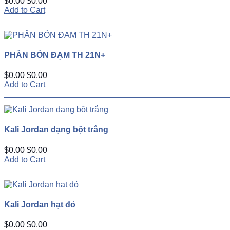
$0.00
$0.00
Add to Cart
PHÂN BÓN ĐẠM TH 21N+
$0.00
$0.00
Add to Cart
Kali Jordan dạng bột trắng
$0.00
$0.00
Add to Cart
Kali Jordan hạt đỏ
$0.00
$0.00