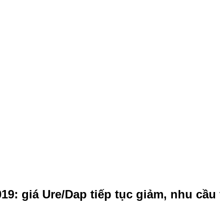
19: giá Ure/Dap tiếp tục giảm, nhu cầu