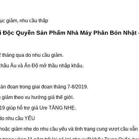
tục giảm, nhu cầu thấp
ối Độc Quyền Sản Phẩm Nhà Máy Phân Bón Nhật 
2 tháng qua do nhu cầu giảm.
ừ Châu Âu và Ấn Độ mở thầu nhập khẩu.
án đoạn trong giai đoạn tháng 7-8/2019.
giảm theo xu hướng giá thế giới.
19 giúp hỗ trợ giá Ure TĂNG NHẸ.
 do nhu cầu YẾU
hoặc giảm nhẹ do nhu cầu yếu và tình trạng cung vượt cầu vẫn 