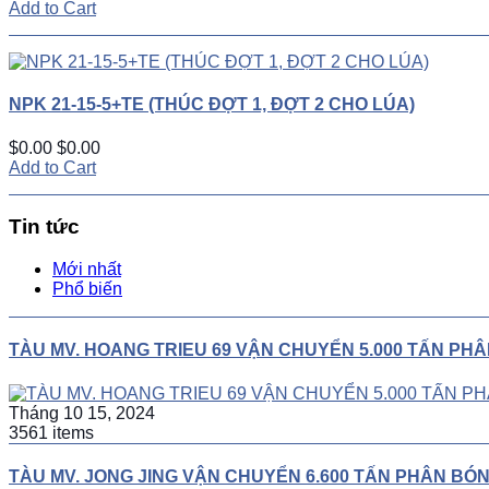
Add to Cart
NPK 21-15-5+TE (THÚC ĐỢT 1, ĐỢT 2 CHO LÚA)
$0.00
$0.00
Add to Cart
Tin tức
Mới nhất
Phổ biến
TÀU MV. HOANG TRIEU 69 VẬN CHUYỂN 5.000 TẤN PH
Tháng 10 15, 2024
3561 items
TÀU MV. JONG JING VẬN CHUYỂN 6.600 TẤN PHÂN BÓ