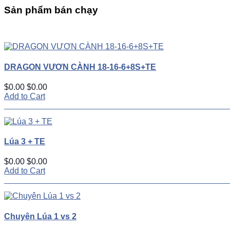
Sản phẩm bán chạy
UP
TOGGLE
DOWN
DRAGON VƯƠN CÀNH 18-16-6+8S+TE
$0.00
$0.00
Add to Cart
Lúa 3 + TE
$0.00
$0.00
Add to Cart
Chuyên Lúa 1 vs 2