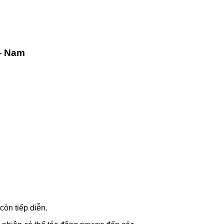
- Nam
còn tiếp diễn.