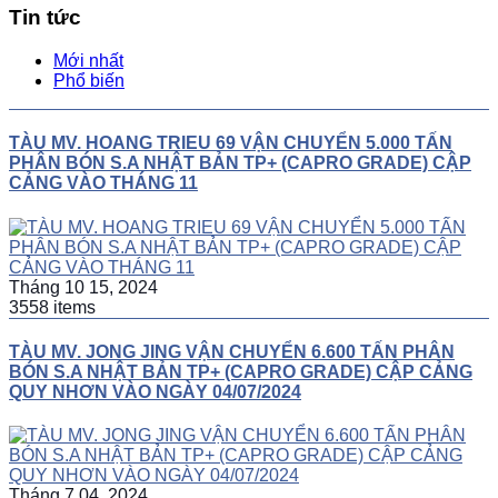
Tin tức
Mới nhất
Phổ biến
TÀU MV. HOANG TRIEU 69 VẬN CHUYỂN 5.000 TẤN
PHÂN BÓN S.A NHẬT BẢN TP+ (CAPRO GRADE) CẬP
CẢNG VÀO THÁNG 11
Tháng 10 15, 2024
3558 items
TÀU MV. JONG JING VẬN CHUYỂN 6.600 TẤN PHÂN
BÓN S.A NHẬT BẢN TP+ (CAPRO GRADE) CẬP CẢNG
QUY NHƠN VÀO NGÀY 04/07/2024
Tháng 7 04, 2024