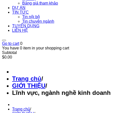
Bảng giá tham khảo
DỰ ÁN
TIN TỨC
Tin nội bộ
Tin chuyên ngành
TUYỂN DỤNG
LIÊN HỆ
Go to cart
0
You have 0 item in your shopping cart
Subtotal
$0.00
Trang chủ
/
GIỚI THIỆU
/
Lĩnh vực, ngành nghề kinh doanh
Trang chủ
/