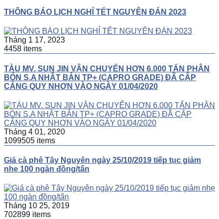
THÔNG BÁO LỊCH NGHỈ TẾT NGUYÊN ĐÁN 2023
Tháng 1 17, 2023
4458 items
TÀU MV. SUN JIN VẬN CHUYỂN HƠN 6.000 TẤN PHÂN
BÓN S.A NHẬT BẢN TP+ (CAPRO GRADE) ĐÃ CẬP
CẢNG QUY NHƠN VÀO NGÀY 01/04/2020
Tháng 4 01, 2020
1099505 items
Giá cà phê Tây Nguyên ngày 25/10/2019 tiếp tục giảm
nhẹ 100 ngàn đồng/tấn
Tháng 10 25, 2019
702899 items