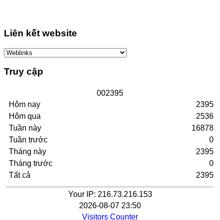
Liên kết website
Truy cập
0
0
2
3
9
5
Hôm nay
2395
Hôm qua
2536
Tuần này
16878
Tuần trước
0
Tháng này
2395
Tháng trước
0
Tất cả
2395
Your IP: 216.73.216.153
2026-08-07 23:50
Visitors Counter