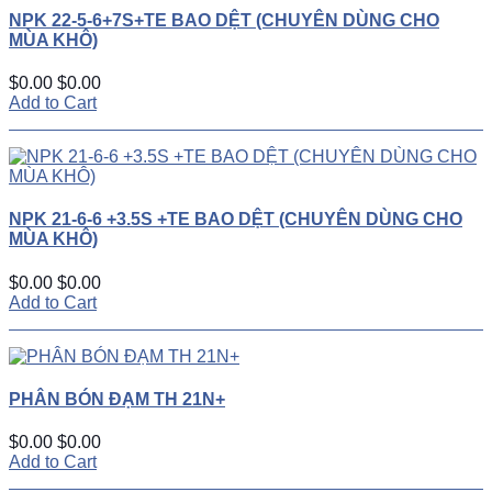
NPK 22-5-6+7S+TE BAO DỆT (CHUYÊN DÙNG CHO
MÙA KHÔ)
$0.00
$0.00
Add to Cart
NPK 21-6-6 +3.5S +TE BAO DỆT (CHUYÊN DÙNG CHO
MÙA KHÔ)
$0.00
$0.00
Add to Cart
PHÂN BÓN ĐẠM TH 21N+
$0.00
$0.00
Add to Cart