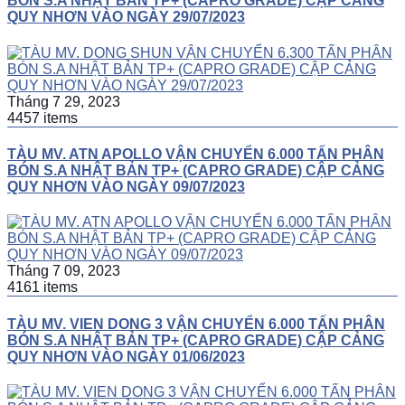
BÓN S.A NHẬT BẢN TP+ (CAPRO GRADE) CẬP CẢNG
QUY NHƠN VÀO NGÀY 29/07/2023
Tháng 7 29, 2023
4457 items
TÀU MV. ATN APOLLO VẬN CHUYỂN 6.000 TẤN PHÂN
BÓN S.A NHẬT BẢN TP+ (CAPRO GRADE) CẬP CẢNG
QUY NHƠN VÀO NGÀY 09/07/2023
Tháng 7 09, 2023
4161 items
TÀU MV. VIEN DONG 3 VẬN CHUYỂN 6.000 TẤN PHÂN
BÓN S.A NHẬT BẢN TP+ (CAPRO GRADE) CẬP CẢNG
QUY NHƠN VÀO NGÀY 01/06/2023