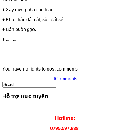
♦ Xây dựng nhà các loại.
♦ Khai thác đá, cát, sỏi, đất sét.
♦ Bán buôn gạo.
♦ ..........
You have no rights to post comments
JComments
Hỗ trợ trực tuyến
Hotline:
0795.597.888