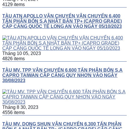
4129 items
TÀU ATN APOLLO VẬN CHUYỂN VẬN CHUYỂN 6.400
TẤN PHÂN BÓN S.A NHẬT BẢN TP+ (CAPRO GRADE)
CẬP CẢNG QUỐC TẾ LONG AN VÀO NGÀY 05/10/2023
Tháng 10 05, 2023
4826 items
TÀU MV. TPP VẬN CHUYỂN 6.600 TẤN PHÂN BÓN S.A
CAPRO TAIWAN CẬP CẢNG QUY NHƠN VÀO NGÀY
30/08/2023
Tháng 8 30, 2023
4556 items
TÀU MV. DONG SHUN VẬN CHUYỂN 6.300 TẤN PHÂN