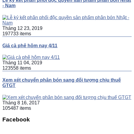
Lễ ký kết phân phối độc quyền sản phẩm phân bón Nhật
- Nam
Tháng 12 23, 2019
197733 items
Giá cà phê hôm nay 4/11
Tháng 11 04, 2019
123558 items
Xem xét chuyển phân bón sang đối tượng chịu thuế
GTGT
Tháng 8 16, 2017
105487 items
Facebook