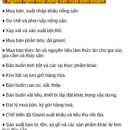
2. Ngành nghề hoạt động sản xuất kinh doanh:
♦ Mua bán, xuất nhập khẩu nông sản.
♦ Sơ chế và phơi sấy nông sản.
♦ Xay xát và sản xuất bột thô.
♦ Mua bán phân bón, đá granit.
♦ Mua bán thức ăn và nguyên liệu làm thức ăn cho gia súc,
gia cầm và thủy sản.
♦ Bán buôn tinh bột và các lại thực phẩm khác.
♦ Kho bãi và lưu giữ hàng hóa.
♦ Bán buôn cao su, sắt, thép.
♦ Bán buôn vật liệu, thiết bị lắp đặt khác trong xây dựng.
♦ Đại lý mua bán, ký gửi hàng hoá.
♦ Chế biến đá Granit xuất khẩu và tiêu thụ nội địa.
♦ Sản xuất bao bì, tôn, xà gồ và các sản phẩm khác từ kim
loại đúc sẵn.