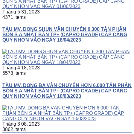
Tháng 5 31, 2023
4371 items
TÀU MV. DONG SHUN VẬN CHUYỂN 6.300 TẤN PHÂN
BÓN S.A NHẬT BẢN TP+ (CAPRO GRADE) CẬP CẢNG
QUY NHƠN VÀO NGÀY 18/04/2023
Tháng 4 18, 2023
5573 items
TÀU MV. DONG BA VẬN CHUYỂN HƠN 6.000 TẤN PHÂN
BÓN S.A NHẬT BẢN TP+ (CAPRO GRADE) CẬP CẢNG
QUY NHƠN VÀO NGÀY 10/03/2023
Tháng 3 08, 2023
3862 items