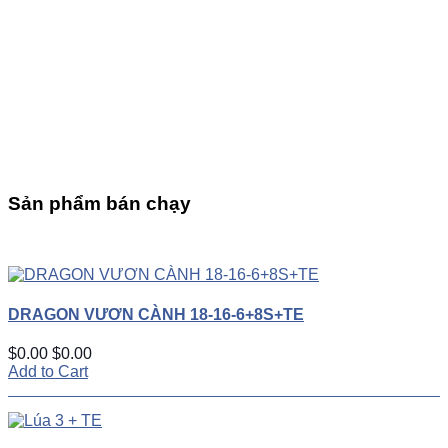
Sản phẩm bán chạy
UP
TOGGLE
DOWN
DRAGON VƯƠN CÀNH 18-16-6+8S+TE
$0.00
$0.00
Add to Cart