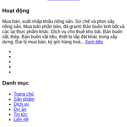
Hoạt động
Mua bán, xuất nhập khẩu nông sản. Sơ chế và phơi sấy
nông sản. Mua bán phân bón, đá granit. Bán buôn tinh bột và
các lại thực phẩm khác. Dịch vụ cho thuê kho bãi. Bán buôn
sắt, thép. Bán buôn vật liệu, thiết bị lắp đặt khác trong xây
dựng. Đại lý mua bán, ký gửi hàng hoá...
Xem tiếp
Danh mục
Trang chủ
Sản phẩm
Dịch vụ
Dự án
Tin tức
Liên hệ