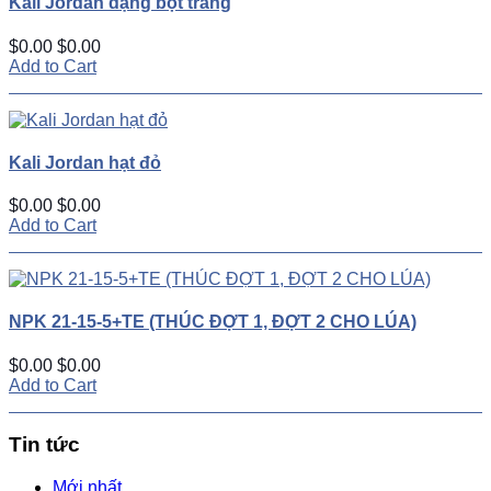
Kali Jordan dạng bột trắng
$0.00
$0.00
Add to Cart
Kali Jordan hạt đỏ
$0.00
$0.00
Add to Cart
NPK 21-15-5+TE (THÚC ĐỢT 1, ĐỢT 2 CHO LÚA)
$0.00
$0.00
Add to Cart
Tin tức
Mới nhất