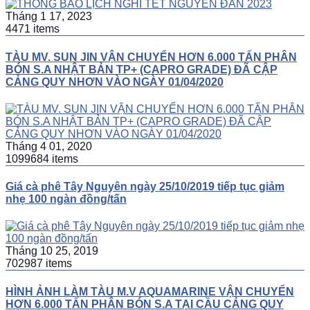
Tháng 1 17, 2023
4471 items
TÀU MV. SUN JIN VẬN CHUYỂN HƠN 6.000 TẤN PHÂN
BÓN S.A NHẬT BẢN TP+ (CAPRO GRADE) ĐÃ CẬP
CẢNG QUY NHƠN VÀO NGÀY 01/04/2020
Tháng 4 01, 2020
1099684 items
Giá cà phê Tây Nguyên ngày 25/10/2019 tiếp tục giảm
nhẹ 100 ngàn đồng/tấn
Tháng 10 25, 2019
702987 items
HÌNH ẢNH LÀM TÀU M.V AQUAMARINE VẬN CHUYỂN
HƠN 6.000 TẤN PHÂN BÓN S.A TẠI CẦU CẢNG QUY