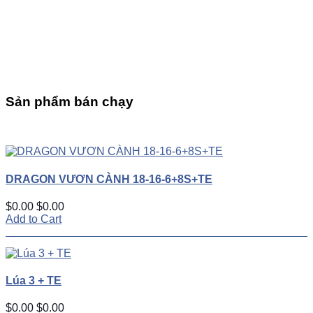
Sản phẩm bán chạy
UP
TOGGLE
DOWN
DRAGON VƯƠN CÀNH 18-16-6+8S+TE
$0.00
$0.00
Add to Cart
Lúa 3 + TE
$0.00
$0.00