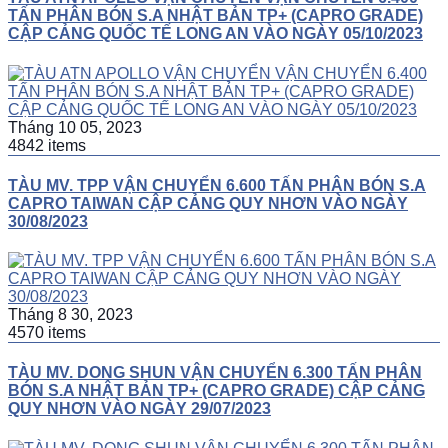
TẤN PHÂN BÓN S.A NHẬT BẢN TP+ (CAPRO GRADE)
CẬP CẢNG QUỐC TẾ LONG AN VÀO NGÀY 05/10/2023
Tháng 10 05, 2023
4842 items
TÀU MV. TPP VẬN CHUYỂN 6.600 TẤN PHÂN BÓN S.A
CAPRO TAIWAN CẬP CẢNG QUY NHƠN VÀO NGÀY
30/08/2023
Tháng 8 30, 2023
4570 items
TÀU MV. DONG SHUN VẬN CHUYỂN 6.300 TẤN PHÂN
BÓN S.A NHẬT BẢN TP+ (CAPRO GRADE) CẬP CẢNG
QUY NHƠN VÀO NGÀY 29/07/2023