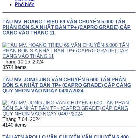
Phổ biến
TÀU MV. HOANG TRIEU 69 VẬN CHUYỂN 5.000 TẤN
PHÂN BÓN S.A NHẬT BẢN TP+ (CAPRO GRADE) CẬP
CẢNG VÀO THÁNG 11
Tháng 10 15, 2024
3574 items
TÀU MV. JONG JING VẬN CHUYỂN 6.600 TẤN PHÂN
BÓN S.A NHẬT BẢN TP+ (CAPRO GRADE) CẬP CẢNG
QUY NHƠN VÀO NGÀY 04/07/2024
Tháng 7 04, 2024
4140 items
TÀU ATN APOLLO VẬN CHUYỂN VẬN CHUYỂN 6.400