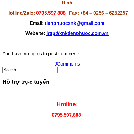
Định
Hotline/Zalo:
0795.597.888
Fax: +84 – 0256 – 6252257
Email:
tienphuocxnk@gmail.com
Website:
http://xnktienphuoc.com.vn
You have no rights to post comments
JComments
Hỗ trợ trực tuyến
Hotline:
0795.597.888