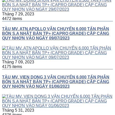
Tháng 7 29, 2023
4472 items
TÀU MV. ATN APOLLO VẬN CHUYỂN 6.000 TẤN PHÂN
BÓN S.A NHẬT BẢN TP+ (CAPRO GRADE) CẬP CẢNG
QUY NHƠN VÀO NGÀY 09/07/2023
Tháng 7 09, 2023
4175 items
TÀU MV. VIEN DONG 3 VẬN CHUYỂN 6.000 TẤN PHÂN
BÓN S.A NHẬT BẢN TP+ (CAPRO GRADE) CẬP CẢNG
QUY NHƠN VÀO NGÀY 01/06/2023
Tháng 5 31, 2023
4376 items