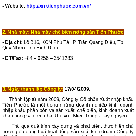
- Website:
http://xnktienphuoc.com.vn/
2. Nhà máy: Nhà máy chế biến nông sản Tiến Phước
- Địa chỉ:
Lô B16, KCN Phú Tài, P. Trần Quang Diệu, Tp.
Quy Nhơn, tỉnh Bình Định
- ĐT/Fax:
+84 – 0256 – 3541283
3. Ngày thành lập Công ty:
17/04/2009.
Thành lập từ năm 2009, Công ty Cổ phần Xuất nhập khẩu
Tiến Phước là một trong những doanh nghiệp kinh doanh
nhập khẩu phân bón và sản xuất, chế biến, kinh doanh xuất
khẩu nông sản lớn nhất khu vực Miền Trung - Tây nguyên.
Trải qua quá trình xây dựng và phát triển, thực hiện chủ
trương đa dạng hoá hoạt động sản xuất kinh doanh Công ty