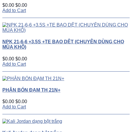
$0.00
$0.00
Add to Cart
NPK 21-6-6 +3.5S +TE BAO DỆT (CHUYÊN DÙNG CHO
MÙA KHÔ)
$0.00
$0.00
Add to Cart
PHÂN BÓN ĐẠM TH 21N+
$0.00
$0.00
Add to Cart