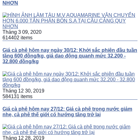
NHƠN
Tháng 3 09, 2020
614402 items
Giá cà phê hôm nay ngày 30/12: Khởi sắc phiên đầu tuần
tặng 600 đồng/kg, giá dao động quanh mức 32.200 -
32.800 đồng/kg
Tháng 12 30, 2019
584131 items
Giá cà phê hôm nay 27/12: Giá cà phê trong nước giảm
nhẹ, cà phê thế giới có hướng tăng trở lại
Tháng 12 28, 2019