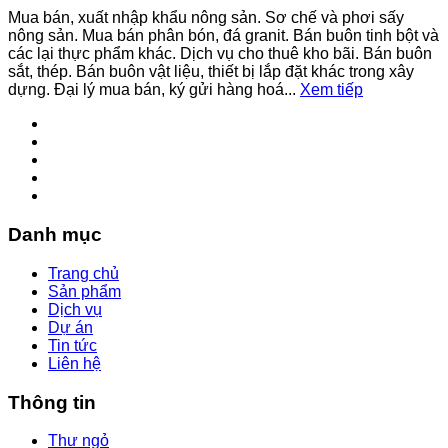
Mua bán, xuất nhập khẩu nông sản. Sơ chế và phơi sấy
nông sản. Mua bán phân bón, đá granit. Bán buôn tinh bột và
các lại thực phẩm khác. Dịch vụ cho thuê kho bãi. Bán buôn
sắt, thép. Bán buôn vật liệu, thiết bị lắp đặt khác trong xây
dựng. Đại lý mua bán, ký gửi hàng hoá...
Xem tiếp
Danh mục
Trang chủ
Sản phẩm
Dịch vụ
Dự án
Tin tức
Liên hệ
Thông tin
Thư ngỏ