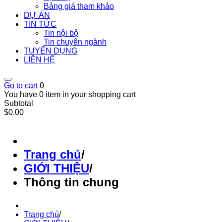
Bảng giá tham khảo
DỰ ÁN
TIN TỨC
Tin nội bộ
Tin chuyên ngành
TUYỂN DỤNG
LIÊN HỆ
Go to cart
0
You have 0 item in your shopping cart
Subtotal
$0.00
Trang chủ
/
GIỚI THIỆU
/
Thông tin chung
Trang chủ
/