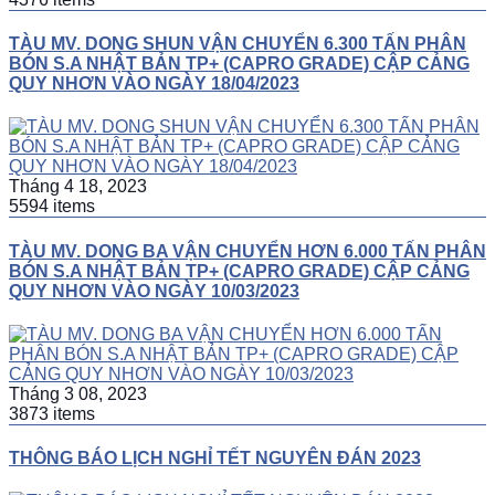
TÀU MV. DONG SHUN VẬN CHUYỂN 6.300 TẤN PHÂN
BÓN S.A NHẬT BẢN TP+ (CAPRO GRADE) CẬP CẢNG
QUY NHƠN VÀO NGÀY 18/04/2023
Tháng 4 18, 2023
5594 items
TÀU MV. DONG BA VẬN CHUYỂN HƠN 6.000 TẤN PHÂN
BÓN S.A NHẬT BẢN TP+ (CAPRO GRADE) CẬP CẢNG
QUY NHƠN VÀO NGÀY 10/03/2023
Tháng 3 08, 2023
3873 items
THÔNG BÁO LỊCH NGHỈ TẾT NGUYÊN ĐÁN 2023