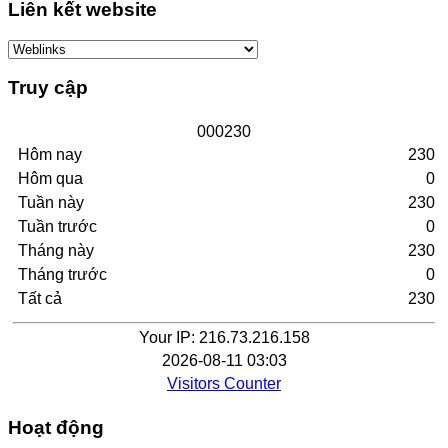
Liên kết website
Truy cập
0
0
0
2
3
0
Hôm nay
230
Hôm qua
0
Tuần này
230
Tuần trước
0
Tháng này
230
Tháng trước
0
Tất cả
230
Your IP: 216.73.216.158
2026-08-11 03:03
Visitors Counter
Hoạt động