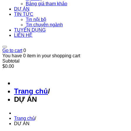
Bảng giá tham khảo
DỰ ÁN
TIN TỨC
Tin nội bộ
Tin chuyên ngành
TUYỂN DỤNG
LIÊN HỆ
Go to cart
0
You have 0 item in your shopping cart
Subtotal
$0.00
Trang chủ
/
DỰ ÁN
Trang chủ
/
DỰ ÁN