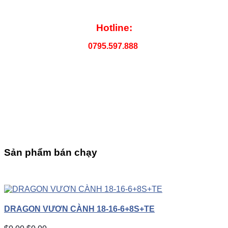
Hotline:
0795.597.888
Sản phẩm bán chạy
UP
TOGGLE
DOWN
DRAGON VƯƠN CÀNH 18-16-6+8S+TE