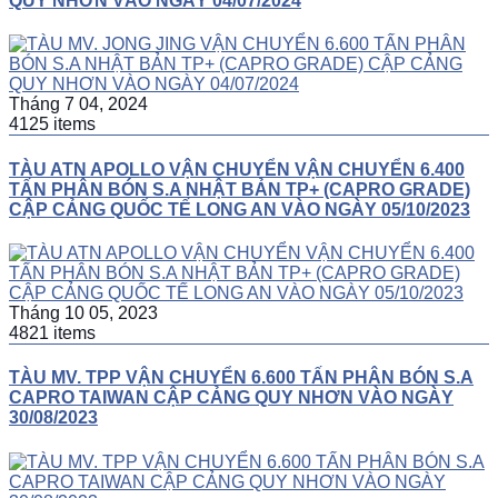
QUY NHƠN VÀO NGÀY 04/07/2024
Tháng 7 04, 2024
4125 items
TÀU ATN APOLLO VẬN CHUYỂN VẬN CHUYỂN 6.400
TẤN PHÂN BÓN S.A NHẬT BẢN TP+ (CAPRO GRADE)
CẬP CẢNG QUỐC TẾ LONG AN VÀO NGÀY 05/10/2023
Tháng 10 05, 2023
4821 items
TÀU MV. TPP VẬN CHUYỂN 6.600 TẤN PHÂN BÓN S.A
CAPRO TAIWAN CẬP CẢNG QUY NHƠN VÀO NGÀY
30/08/2023