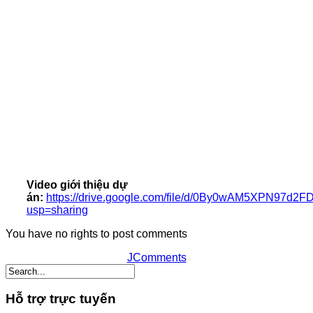
Video giới thiệu dự
án:
https://drive.google.com/file/d/0By0wAM5XPN97d
usp=sharing
You have no rights to post comments
JComments
Hỗ trợ trực tuyến