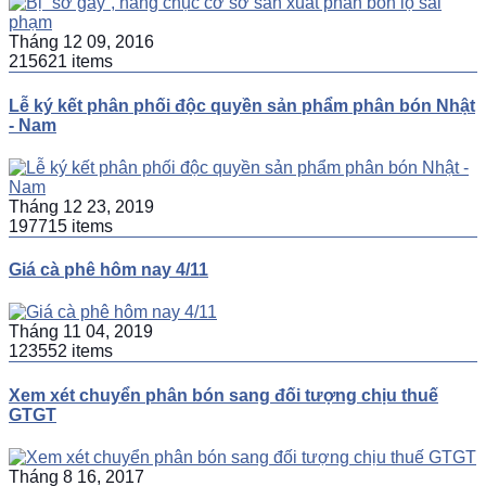
Tháng 12 09, 2016
215621 items
Lễ ký kết phân phối độc quyền sản phẩm phân bón Nhật
- Nam
Tháng 12 23, 2019
197715 items
Giá cà phê hôm nay 4/11
Tháng 11 04, 2019
123552 items
Xem xét chuyển phân bón sang đối tượng chịu thuế
GTGT
Tháng 8 16, 2017