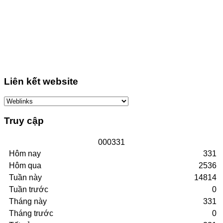
Liên kết website
Truy cập
0
0
0
3
3
1
Hôm nay
331
Hôm qua
2536
Tuần này
14814
Tuần trước
0
Tháng này
331
Tháng trước
0