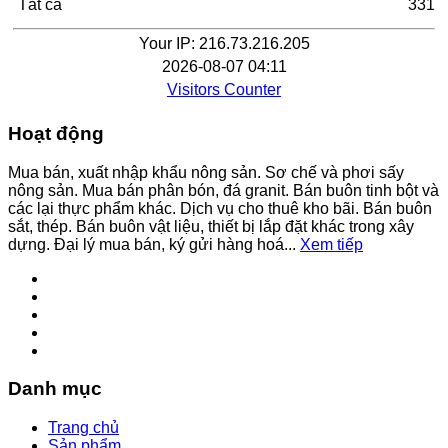
Tất cả
331
Your IP: 216.73.216.205
2026-08-07 04:11
Visitors Counter
Hoạt động
Mua bán, xuất nhập khẩu nông sản. Sơ chế và phơi sấy
nông sản. Mua bán phân bón, đá granit. Bán buôn tinh bột và
các lại thực phẩm khác. Dịch vụ cho thuê kho bãi. Bán buôn
sắt, thép. Bán buôn vật liệu, thiết bị lắp đặt khác trong xây
dựng. Đại lý mua bán, ký gửi hàng hoá...
Xem tiếp
Danh mục
Trang chủ
Sản phẩm