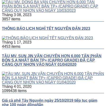
Tháng 3 08, 2023
3857 items
THÔNG BÁO LỊCH NGHỈ TẾT NGUYÊN ĐÁN 2023
Tháng 1 17, 2023
4453 items
TÀU MV. SUN JIN VẬN CHUYỂN HƠN 6.000 TẤN PHÂN
BÓN S.A NHẬT BẢN TP+ (CAPRO GRADE) ĐÃ CẬP
CẢNG QUY NHƠN VÀO NGÀY 01/04/2020
Tháng 4 01, 2020
1099438 items
Giá cà phê Tây Nguyên ngày 25/10/2019 tiếp tục giảm
nhẹ 100 ngàn đồng/tấn