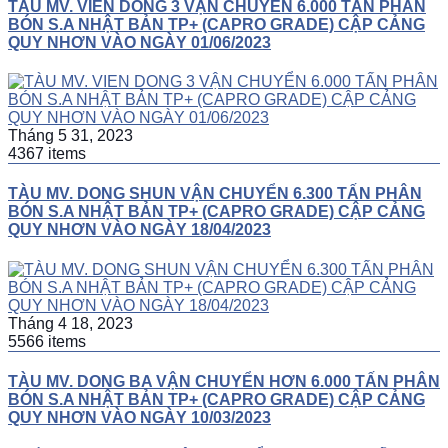
TÀU MV. VIEN DONG 3 VẬN CHUYỂN 6.000 TẤN PHÂN
BÓN S.A NHẬT BẢN TP+ (CAPRO GRADE) CẬP CẢNG
QUY NHƠN VÀO NGÀY 01/06/2023
Tháng 5 31, 2023
4367 items
TÀU MV. DONG SHUN VẬN CHUYỂN 6.300 TẤN PHÂN
BÓN S.A NHẬT BẢN TP+ (CAPRO GRADE) CẬP CẢNG
QUY NHƠN VÀO NGÀY 18/04/2023
Tháng 4 18, 2023
5566 items
TÀU MV. DONG BA VẬN CHUYỂN HƠN 6.000 TẤN PHÂN
BÓN S.A NHẬT BẢN TP+ (CAPRO GRADE) CẬP CẢNG
QUY NHƠN VÀO NGÀY 10/03/2023