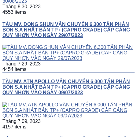
Tháng 8 30, 2023
4553 items
TÀU MV. DONG SHUN VẬN CHUYỂN 6.300 TẤN PHÂN
BÓN S.A NHẬT BẢN TP+ (CAPRO GRADE) CẬP CẢNG
QUY NHƠN VÀO NGÀY 29/07/2023
Tháng 7 29, 2023
4454 items
TÀU MV. ATN APOLLO VẬN CHUYỂN 6.000 TẤN PHÂN
BÓN S.A NHẬT BẢN TP+ (CAPRO GRADE) CẬP CẢNG
QUY NHƠN VÀO NGÀY 09/07/2023
Tháng 7 09, 2023
4157 items